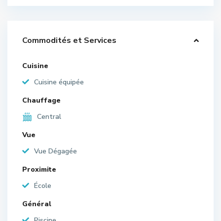
Commodités et Services
Cuisine
Cuisine équipée
Chauffage
Central
Vue
Vue Dégagée
Proximite
École
Général
Piscine