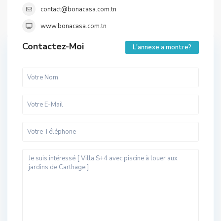
contact@bonacasa.com.tn
www.bonacasa.com.tn
Contactez-Moi
L'annexe a montre?