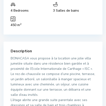
4 Bedrooms
3 Salles de bains
2
450 m
Description
BONACASA vous propose à la location une jolie villa
jumelée située dans une résidence bien gardée et à
proximité de l’Ecole Internationale de Carthage « ISC ».
Le rez-de-chaussée se compose d’une piscine, terrasse,
un jardin arboré, un salon/salle à manger spacieux et
lumineux avec une cheminée, un séjour, une cuisine
équipée donnant sur une terrasse, un débarra et une
salle d’eau invités.
L’étage abrite une grande suite parentale avec ses
dressings et sa salle de bain et trois chambres à