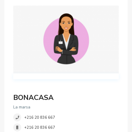
BONACASA
La marsa
+216 20 836 667
+216 20 836 667