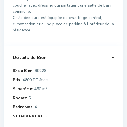
coucher avec dressing qui partagent une salle de bain
commune.
Cette demeure est équipée de chauffage central,
climatisation et d’une place de parking à l’intérieur de la
résidence.
Détails du Bien
ID du Bien:
39228
Prix:
4800 DT
/mois
2
Superficie:
450 m
Rooms:
5
Bedrooms:
4
Salles de bains:
3