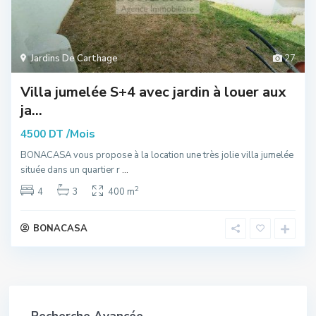
Jardins De Carthage
27
Villa jumelée S+4 avec jardin à louer aux
ja...
/Mois
4500 DT
BONACASA vous propose à la location une très jolie villa jumelée
située dans un quartier r
...
2
4
3
400 m
BONACASA