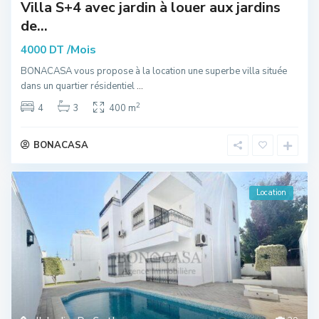
Villa S+4 avec jardin à louer aux jardins
de...
/Mois
4000 DT
BONACASA vous propose à la location une superbe villa située
dans un quartier résidentiel
...
2
4
3
400 m
BONACASA
Location