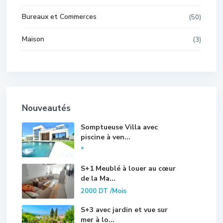
Bureaux et Commerces
(50)
Maison
(3)
Nouveautés
Somptueuse Villa avec
piscine à ven...
*
S+1 Meublé à louer au cœur
de la Ma...
2000 DT
/Mois
S+3 avec jardin et vue sur
mer à lo...