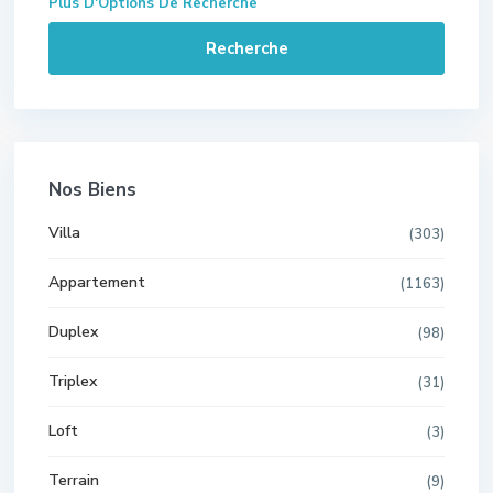
Plus D'Options De Recherche
Recherche
Nos Biens
Villa
(303)
Appartement
(1163)
Duplex
(98)
Triplex
(31)
Loft
(3)
Terrain
(9)