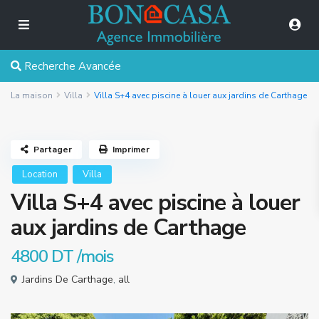
Recherche Avancée
La maison
Villa
Villa S+4 avec piscine à louer aux jardins de Carthage
Partager
Imprimer
Location
Villa
Villa S+4 avec piscine à louer
aux jardins de Carthage
4800 DT
/mois
Jardins De Carthage
,
all