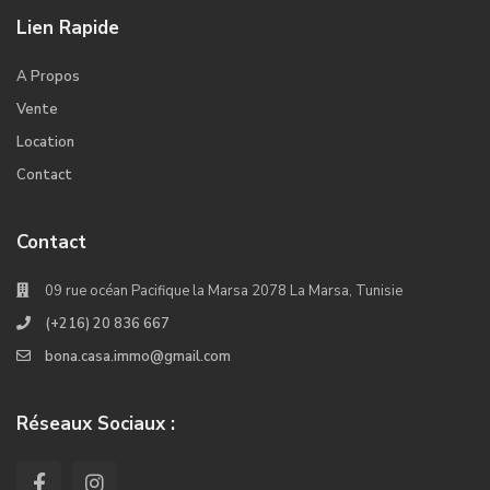
Lien Rapide
A Propos
Vente
Location
Contact
Contact
09 rue océan Pacifique la Marsa 2078 La Marsa, Tunisie
(+216) 20 836 667
bona.casa.immo@gmail.com
Réseaux Sociaux :