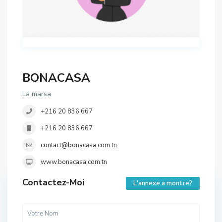
BONACASA
La marsa
+216 20 836 667
+216 20 836 667
contact@bonacasa.com.tn
www.bonacasa.com.tn
Contactez-Moi
L'annexe a montre?