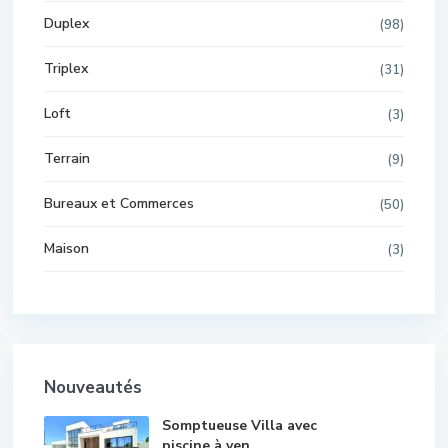
Duplex
(98)
Triplex
(31)
Loft
(3)
Terrain
(9)
Bureaux et Commerces
(50)
Maison
(3)
Nouveautés
Somptueuse Villa avec
piscine à ven...