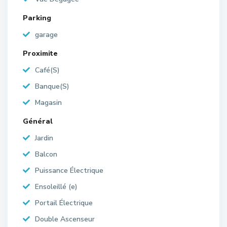
Parking
garage
Proximite
Café(S)
Banque(S)
Magasin
Général
Jardin
Balcon
Puissance Électrique
Ensoleillé (e)
Portail Électrique
Double Ascenseur