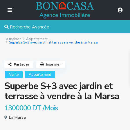
Recherche Avancée
La maison
Appartement
Superbe S+3 avec jardin et terrasse à vendre à la Marsa
Partager
Imprimer
Vente
Appartement
Superbe S+3 avec jardin et
terrasse à vendre à la Marsa
1300000 DT
/Mois
La Marsa