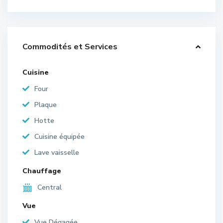
Commodités et Services
Cuisine
Four
Plaque
Hotte
Cuisine équipée
Lave vaisselle
Chauffage
Central
Vue
Vue Dégagée