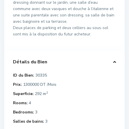
dressing donnant sur le jardin, une salle d’eau
commune avec deux vasques et douche à l’italienne et
une suite parentale avec son dressing, sa salle de bain
avec baignoire et sa terrasse.
Deux places de parking et deux celliers au sous-sol
sont mis à la disposition du futur acheteur.
Détails du Bien
ID du Bien:
30335
Prix:
1300000 DT
/Mois
2
Superficie:
292 m
Rooms:
4
Bedrooms:
3
Salles de bains:
3