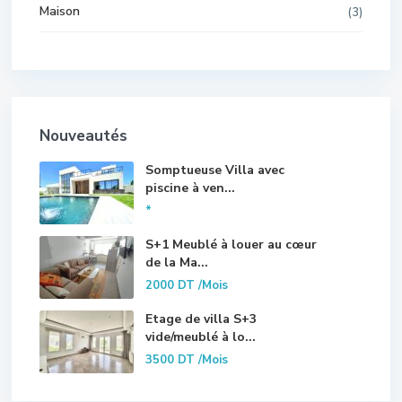
Maison
(3)
Nouveautés
Somptueuse Villa avec
piscine à ven...
*
S+1 Meublé à louer au cœur
de la Ma...
2000 DT
/Mois
Etage de villa S+3
vide/meublé à lo...
3500 DT
/Mois