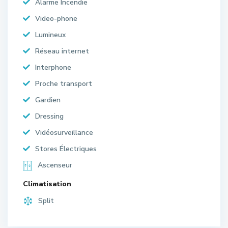
Alarme Incendie
Video-phone
Lumineux
Réseau internet
Interphone
Proche transport
Gardien
Dressing
Vidéosurveillance
Stores Électriques
Ascenseur
Climatisation
Split