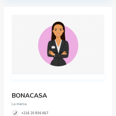
BONACASA
La marsa
+216 20 836 667