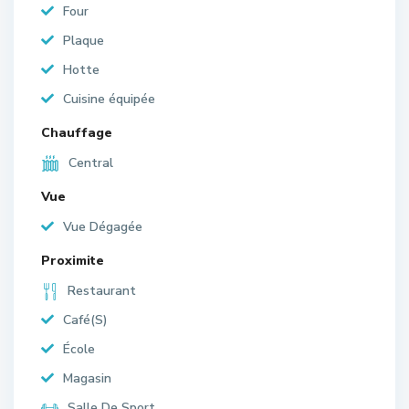
Four
Plaque
Hotte
Cuisine équipée
Chauffage
Central
Vue
Vue Dégagée
Proximite
Restaurant
Café(S)
École
Magasin
Salle De Sport