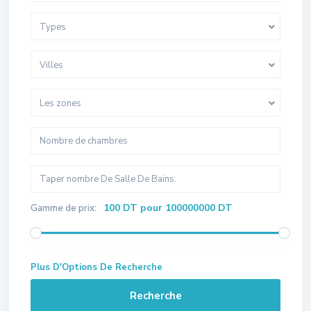
Types
Villes
Les zones
100 DT pour 100000000 DT
Gamme de prix:
Plus D'Options De Recherche
Recherche