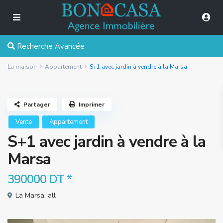
Recherche Avancée
La maison
Appartement
S+1 avec jardin à vendre à la Marsa
Partager
Imprimer
Vente
Appartement
S+1 avec jardin à vendre à la
Marsa
390000 DT
*
La Marsa
,
all