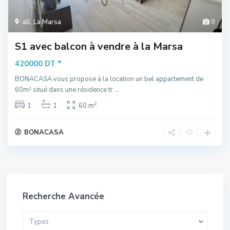
all
,
La Marsa
8
S1 avec balcon à vendre à la Marsa
*
420000 DT
BONACASA vous propose à la location un bel appartement de
60m² situé dans une résidence tr
...
2
1
1
60 m
BONACASA
Recherche Avancée
Types