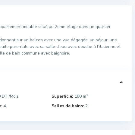
ppartement meublé situé au 2eme étage dans un quartier
 donnant sur un balcon avec une vue dégagée, un séjour, une
uite parentale avec sa salle d’eau avec douche à l’italienne et
lle de bain commune avec baignoire.
2
0 DT
Superficie:
180 m
/Mois
:
4
Salles de bains:
2