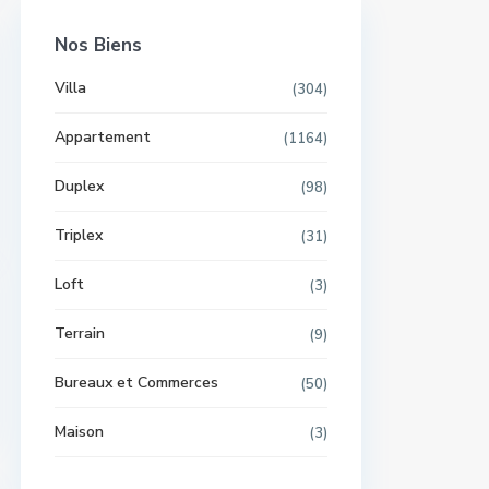
Nos Biens
Villa
(304)
Appartement
(1164)
Duplex
(98)
Triplex
(31)
Loft
(3)
Terrain
(9)
Bureaux et Commerces
(50)
Maison
(3)