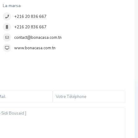
La marsa
+216 20 836 667
+216 20 836 667
contact@bonacasa.com.tn
www.bonacasa.com.tn