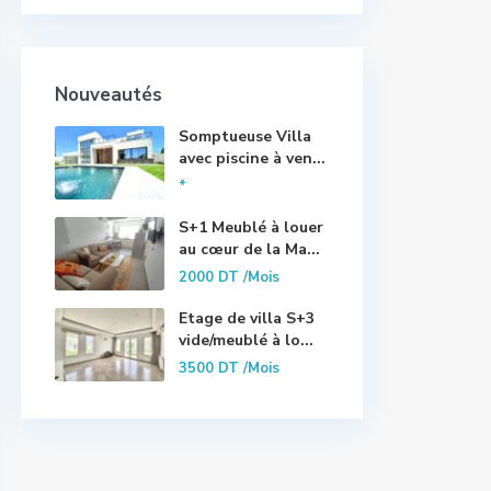
Nouveautés
Somptueuse Villa
avec piscine à ven...
*
S+1 Meublé à louer
au cœur de la Ma...
2000 DT
/Mois
Etage de villa S+3
vide/meublé à lo...
3500 DT
/Mois