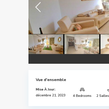
Vue d'ensemble
Mise À Jour:
décembre 21, 2023
4 Bedrooms
2 Salle