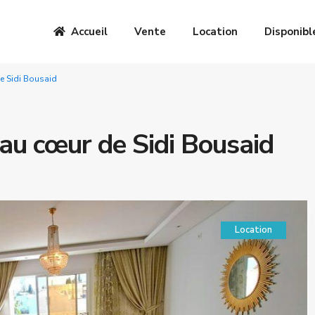
Accueil
Vente
Location
Disponibl
e Sidi Bousaid
au cœur de Sidi Bousaid
Location