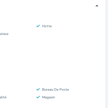
Hotte
rateur
Bureau De Poste
alité
Magasin