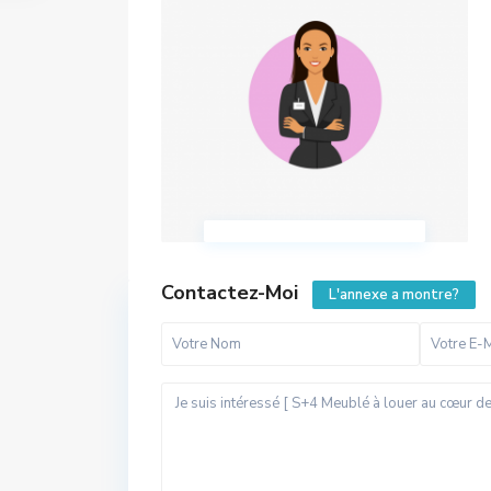
Contactez-Moi
L'annexe a montre?