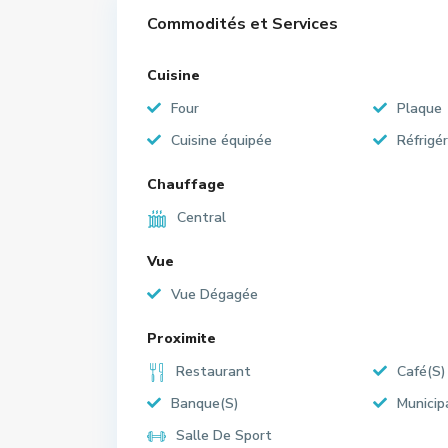
Commodités et Services
Cuisine
Four
Plaque
Cuisine équipée
Réfrigé
Chauffage
Central
Vue
Vue Dégagée
Proximite
Restaurant
Café(S)
Banque(S)
Municip
Salle De Sport