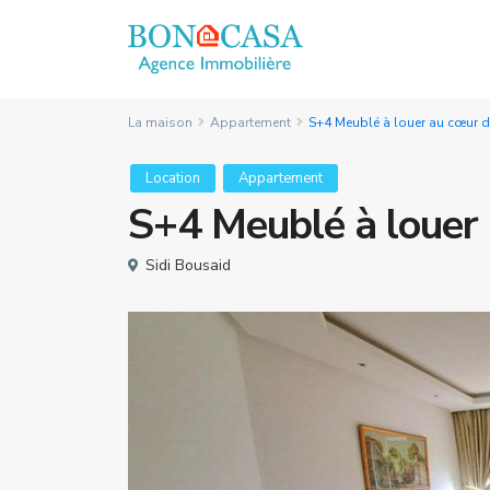
La maison
Appartement
S+4 Meublé à louer au cœur d
Location
Appartement
S+4 Meublé à louer 
Sidi Bousaid