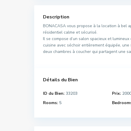
Description
BONACASA vous propose à la location à bel a
résidentiel calme et sécurisé.
Il se compose d’un salon spacieux et lumineux
cuisine avec séchoir entièrement équipée, une s
deux chambres à coucher qui partagent une sa
Détails du Bien
ID du Bien:
33203
Prix:
200
Rooms:
5
Bedrooms