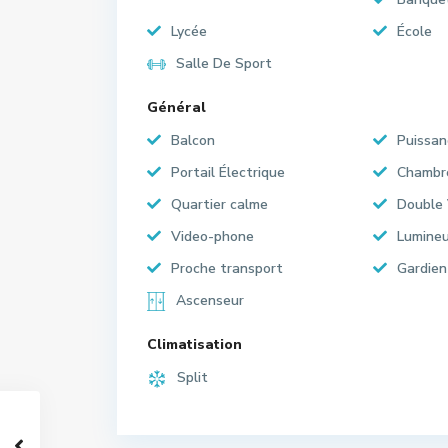
Lycée
École
Salle De Sport
Général
Balcon
Puissan
Portail Électrique
Chambr
Quartier calme
Double 
Video-phone
Lumine
Proche transport
Gardien
Ascenseur
Climatisation
Split