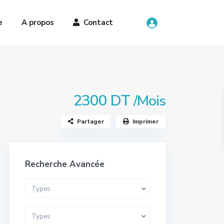
e
A propos
Contact
2300 DT
/Mois
Partager
Imprimer
Recherche Avancée
Types
Types