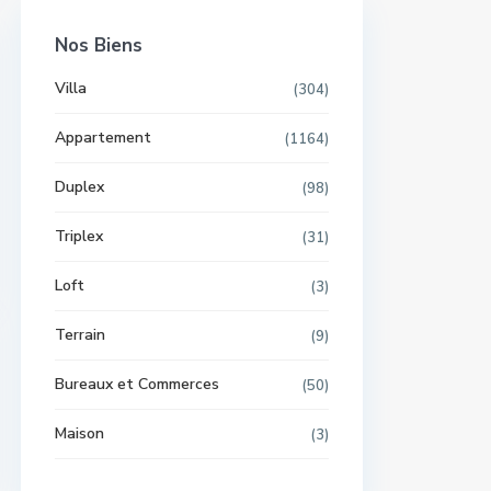
Nos Biens
Villa
(304)
Appartement
(1164)
Duplex
(98)
Triplex
(31)
Loft
(3)
Terrain
(9)
Bureaux et Commerces
(50)
Maison
(3)