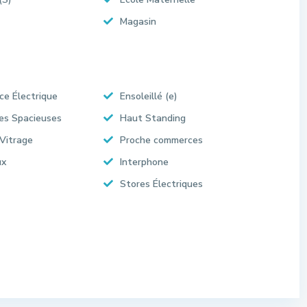
Magasin
ce Électrique
Ensoleillé (e)
es Spacieuses
Haut Standing
Vitrage
Proche commerces
ux
Interphone
Stores Électriques