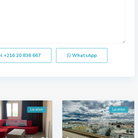
el
+216 20 836 667
WhatsApp
Location
Location