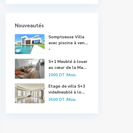
Nouveautés
Somptueuse Villa
avec piscine à ven...
*
S+1 Meublé à louer
au cœur de la Ma...
2000 DT
/Mois
Etage de villa S+3
vide/meublé à lo...
3500 DT
/Mois