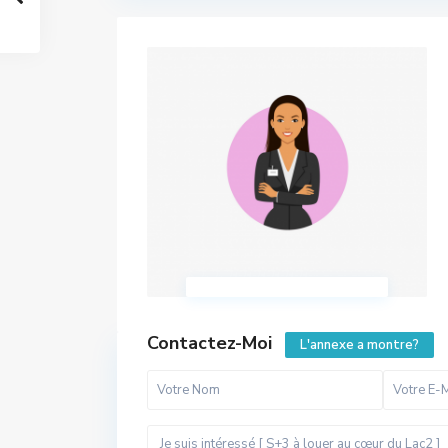
Contactez-Moi
L'annexe a montre?