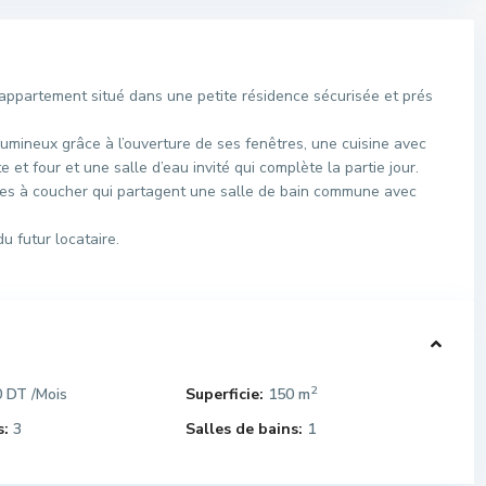
ppartement situé dans une petite résidence sécurisée et prés
umineux grâce à l’ouverture de ses fenêtres, une cuisine avec
et four et une salle d’eau invité qui complète la partie jour.
bres à coucher qui partagent une salle de bain commune avec
u futur locataire.
2
0 DT
Superficie:
150 m
/Mois
:
3
Salles de bains:
1