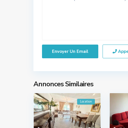
App
Annonces Similaires
Location