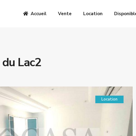
Accueil
Vente
Location
Disponibl
 du Lac2
Location