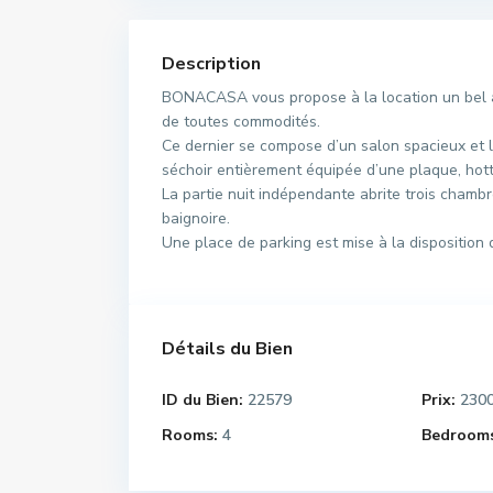
Description
BONACASA vous propose à la location un bel a
de toutes commodités.
Ce dernier se compose d’un salon spacieux et l
séchoir entièrement équipée d’une plaque, hotte 
La partie nuit indépendante abrite trois cham
baignoire.
Une place de parking est mise à la disposition d
Détails du Bien
ID du Bien:
22579
Prix:
230
Rooms:
4
Bedrooms