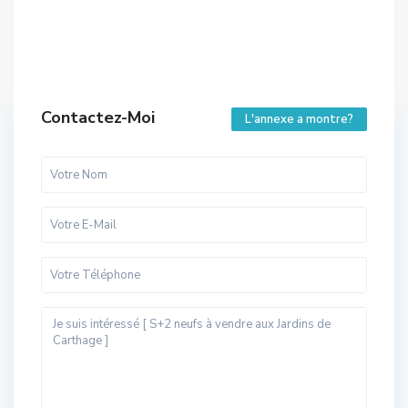
Contactez-Moi
L'annexe a montre?