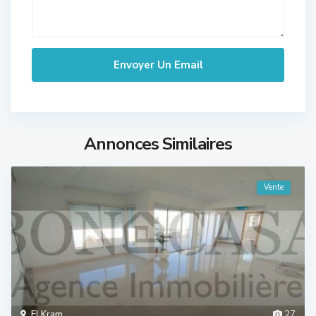
Annonces Similaires
Vente
El Kram
27