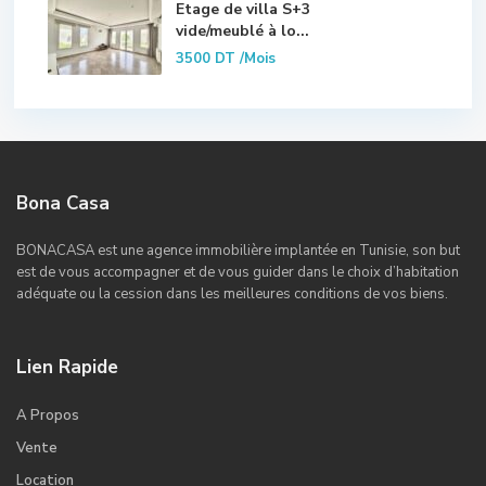
Etage de villa S+3
vide/meublé à lo...
3500 DT
/Mois
Bona Casa
BONACASA est une agence immobilière implantée en Tunisie, son but
est de vous accompagner et de vous guider dans le choix d’habitation
adéquate ou la cession dans les meilleures conditions de vos biens.
Lien Rapide
A Propos
Vente
Location