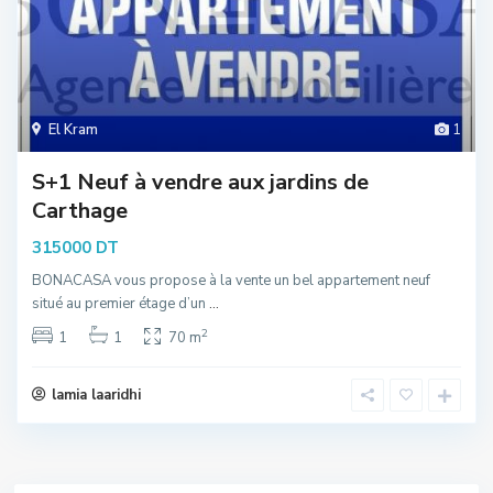
El Kram
1
S+1 Neuf à vendre aux jardins de
Carthage
315000 DT
BONACASA vous propose à la vente un bel appartement neuf
situé au premier étage d’un
...
2
1
1
70 m
lamia laaridhi