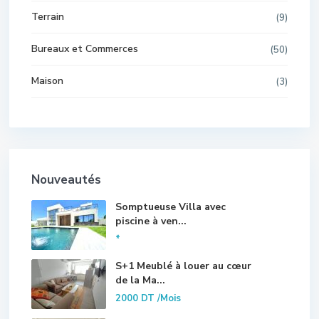
Terrain
(9)
Bureaux et Commerces
(50)
Maison
(3)
Nouveautés
Somptueuse Villa avec
piscine à ven...
*
S+1 Meublé à louer au cœur
de la Ma...
2000 DT
/Mois