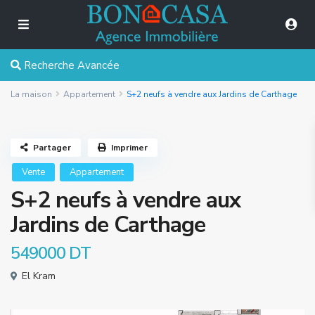
Recherche Avancée
La maison
Appartement
S+2 neufs à vendre aux Jardins de Carthage
Partager
Imprimer
Vente
Appartement
S+2 neufs à vendre aux
Jardins de Carthage
549000 DT
El Kram