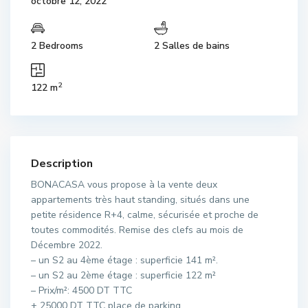
octobre 12, 2022
2 Bedrooms
2 Salles de bains
2
122 m
Description
BONACASA vous propose à la vente deux
appartements très haut standing, situés dans une
petite résidence R+4, calme, sécurisée et proche de
toutes commodités. Remise des clefs au mois de
Décembre 2022.
– un S2 au 4ème étage : superficie 141 m².
– un S2 au 2ème étage : superficie 122 m²
– Prix/m²: 4500 DT TTC
+ 25000 DT TTC place de parking