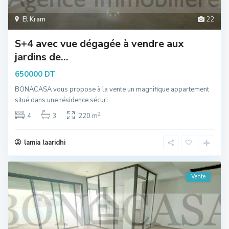
El Kram
22
S+4 avec vue dégagée à vendre aux
jardins de...
650000 DT
BONACASA vous propose à la vente un magnifique appartement
situé dans une résidence sécuri
...
2
4
3
220 m
lamia laaridhi
Vente