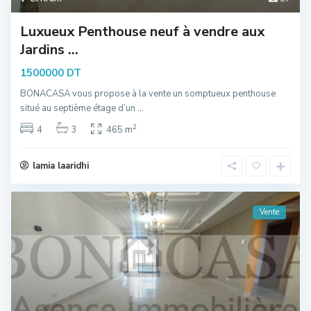
Luxueux Penthouse neuf à vendre aux
Jardins ...
1500000 DT
BONACASA vous propose à la vente un somptueux penthouse
situé au septième étage d’un
...
2
4
3
465 m
lamia laaridhi
Vente