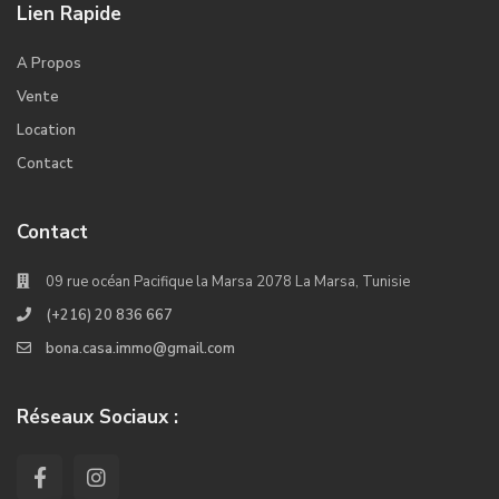
Lien Rapide
A Propos
Vente
Location
Contact
Contact
09 rue océan Pacifique la Marsa 2078 La Marsa, Tunisie
(+216) 20 836 667
bona.casa.immo@gmail.com
Réseaux Sociaux :