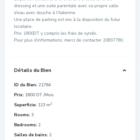
dressing et une suite parentale avec sa propre salle
d’eau avec douche à l’italienne.
Une place de parking est mis à la disposition du futur
locataire.
Prix: 1800DT y compris les frais de syndic.
Pour plus d’informations, merci de contacter 20837780.
Détails du Bien
ID du Bien:
21784
Prix:
1800 DT
/Mois
2
Superficie:
123 m
Rooms:
3
Bedrooms:
2
Salles de bains:
2