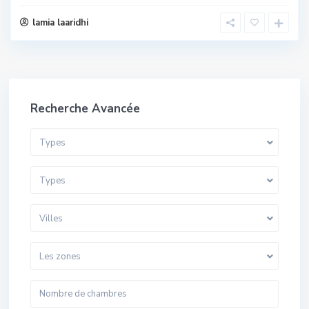
lamia laaridhi
Recherche Avancée
Types
Types
Villes
Les zones