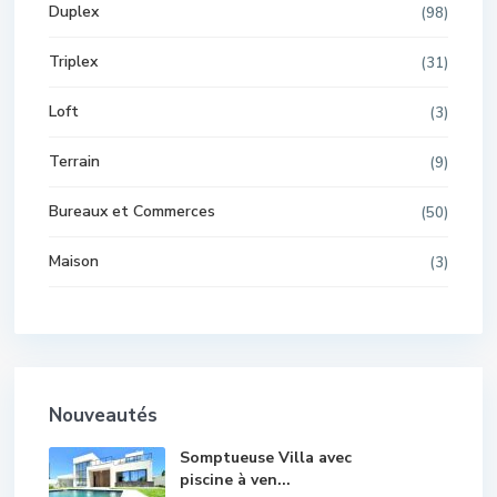
Duplex
(98)
Triplex
(31)
Loft
(3)
Terrain
(9)
Bureaux et Commerces
(50)
Maison
(3)
Nouveautés
Somptueuse Villa avec
piscine à ven...