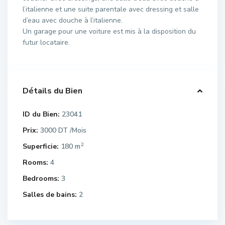
l’italienne et une suite parentale avec dressing et salle
d’eau avec douche à l’italienne.
Un garage pour une voiture est mis à la disposition du
futur locataire.
Détails du Bien
ID du Bien:
23041
Prix:
3000 DT
/Mois
2
Superficie:
180 m
Rooms:
4
Bedrooms:
3
Salles de bains:
2