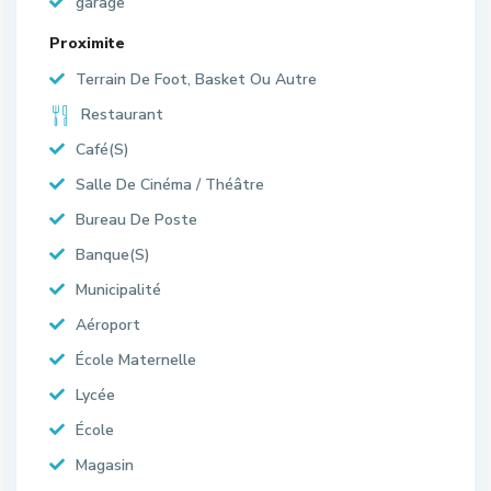
garage
Proximite
Terrain De Foot, Basket Ou Autre
Restaurant
Café(S)
Salle De Cinéma / Théâtre
Bureau De Poste
Banque(S)
Municipalité
Aéroport
École Maternelle
Lycée
École
Magasin