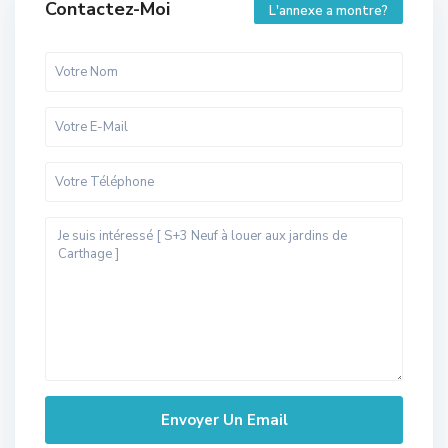
Contactez-Moi
L'annexe a montre?