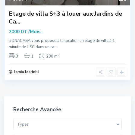
Etage de villa S+3 à louer aux Jardins de
Ca...
/Mois
2000 DT
BONACASA vous propose à la location un étage de villa à 1
minute de l’ISC dans un ca
...
2
3
1
200 m
lamia laaridhi
Recherche Avancée
Types