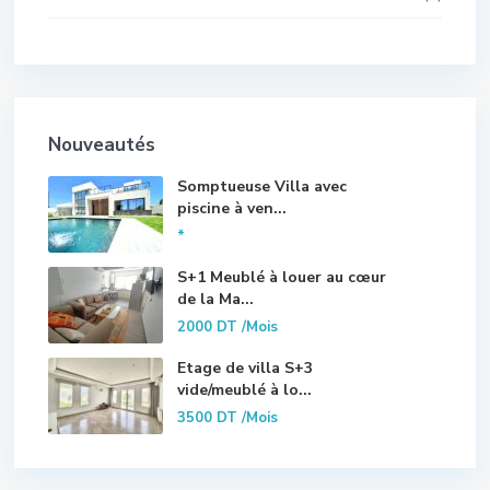
Nouveautés
Somptueuse Villa avec
piscine à ven...
*
S+1 Meublé à louer au cœur
de la Ma...
2000 DT
/Mois
Etage de villa S+3
vide/meublé à lo...
3500 DT
/Mois