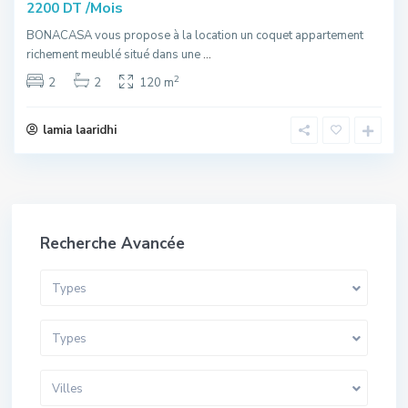
/Mois
2200 DT
BONACASA vous propose à la location un coquet appartement
richement meublé situé dans une
...
2
2
2
120 m
lamia laaridhi
Recherche Avancée
Types
Types
Villes