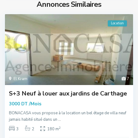
Annonces Similaires
Location
El Kram
7
S+3 Neuf à louer aux jardins de Carthage
/Mois
3000 DT
BONACASA vous propose à la location un bel étage de villa neuf
jamais habité situé dans un
...
2
3
2
180 m