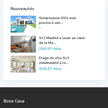
Nouveautés
Somptueuse Villa avec
piscine à ven...
*
S+1 Meublé à louer au cœur
de la Ma...
2000 DT
/Mois
Etage de villa S+3
vide/meublé à lo...
3500 DT
/Mois
Bona Casa