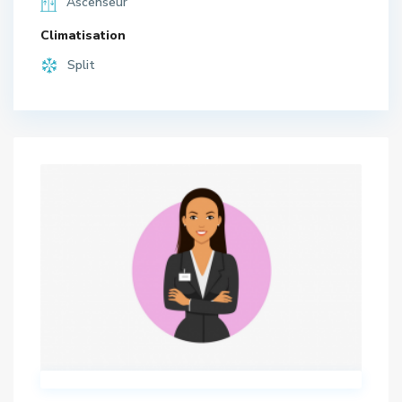
Ascenseur
Climatisation
Split