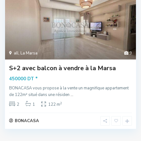
all
,
La Marsa
9
S+2 avec balcon à vendre à la Marsa
*
450000 DT
BONACASA vous propose à la vente un magnifique appartement
de 122m² situé dans une résiden
...
2
2
1
122 m
BONACASA