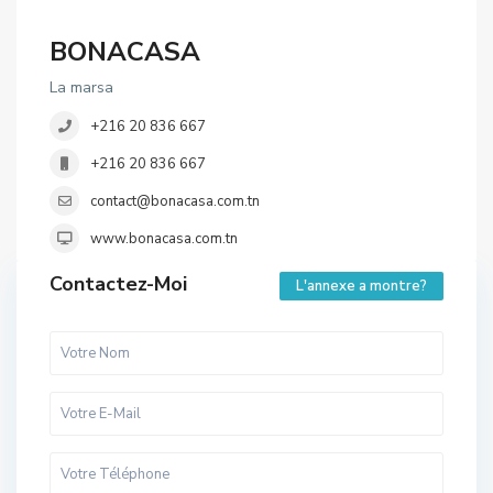
BONACASA
La marsa
+216 20 836 667
+216 20 836 667
contact@bonacasa.com.tn
www.bonacasa.com.tn
Contactez-Moi
L'annexe a montre?