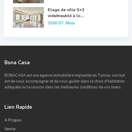
Etage de villa S+3
vide/meublé à lo...
3500 DT
/Mois
Bona Casa
BONACASA est une agence immobilière implantée en Tunisie, son but
est de vous accompagner et de vous guider dans le choix d’habitation
adéquate ou la cession dans les meilleures conditions de vos biens.
Lien Rapide
A Propos
Vente