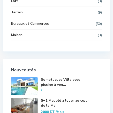
Loft
(3)
Terrain
(9)
Bureaux et Commerces
(50)
Maison
(3)
Nouveautés
Somptueuse Villa avec
piscine à ven...
*
S+1 Meublé à louer au cœur
de la Ma...
2000 DT
/Mois