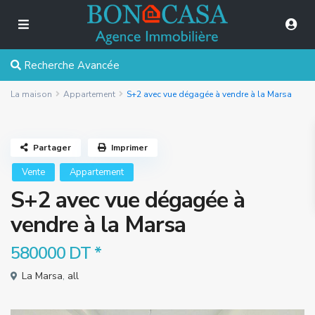
Recherche Avancée
La maison
Appartement
S+2 avec vue dégagée à vendre à la Marsa
Partager
Imprimer
Vente
Appartement
S+2 avec vue dégagée à
vendre à la Marsa
580000 DT
*
La Marsa
,
all