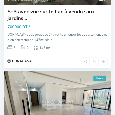
S+3 avec vue sur le Lac à vendre aux
jardins...
*
700000 DT
BONACASA vous propose à la vente un superbe appartement très
bien entretenu de 147m² situé
...
2
3
2
147 m
BONACASA
Vente