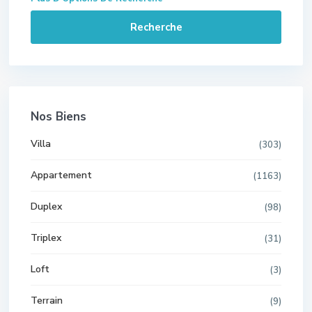
Recherche
Nos Biens
Villa
(303)
Appartement
(1163)
Duplex
(98)
Triplex
(31)
Loft
(3)
Terrain
(9)