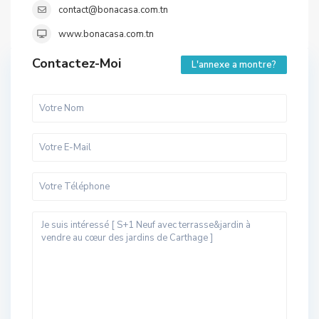
contact@bonacasa.com.tn
www.bonacasa.com.tn
Contactez-Moi
L'annexe a montre?