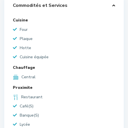
Commodités et Services
Cuisine
Four
Plaque
Hotte
Cuisine équipée
Chauffage
Central
Proximite
Restaurant
Café(S)
Banque(S)
Lycée