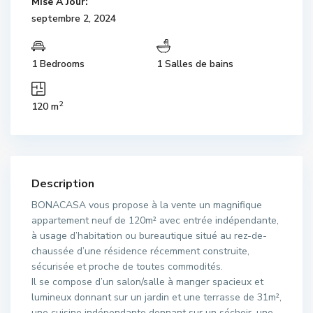
Mise À Jour:
septembre 2, 2024
1 Bedrooms
1 Salles de bains
2
120 m
Description
BONACASA vous propose à la vente un magnifique
appartement neuf de 120m² avec entrée indépendante,
à usage d’habitation ou bureautique situé au rez-de-
chaussée d’une résidence récemment construite,
sécurisée et proche de toutes commodités.
Il se compose d’un salon/salle à manger spacieux et
lumineux donnant sur un jardin et une terrasse de 31m²,
une cuisine indépendante donnant sur un séchoir, une