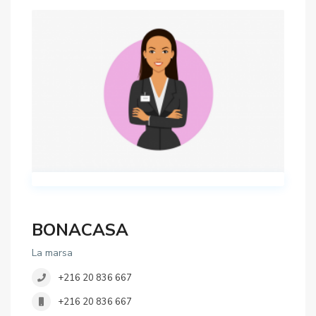
BONACASA
La marsa
+216 20 836 667
+216 20 836 667