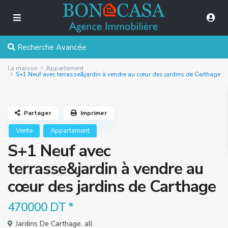
Recherche Avancée
La maison
Appartement
S+1 Neuf avec terrasse&jardin à vendre au cœur des jardins de Carthage
Partager
Imprimer
Vente
Appartement
S+1 Neuf avec
terrasse&jardin à vendre au
cœur des jardins de Carthage
470000 DT
*
Jardins De Carthage
,
all