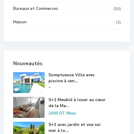
Bureaux et Commerces
(50)
Maison
(3)
Nouveautés
Somptueuse Villa avec
piscine à ven...
*
S+1 Meublé à louer au cœur
de la Ma...
2000 DT
/Mois
S+3 avec jardin et vue sur
mer à lo...