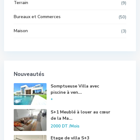
Terrain
(9)
Bureaux et Commerces
(50)
Maison
(3)
Nouveautés
Somptueuse Villa avec
piscine à ven...
*
S+1 Meublé à louer au cœur
de la Ma...
2000 DT
/Mois
Etage de villa S+3