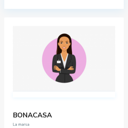
BONACASA
La marsa