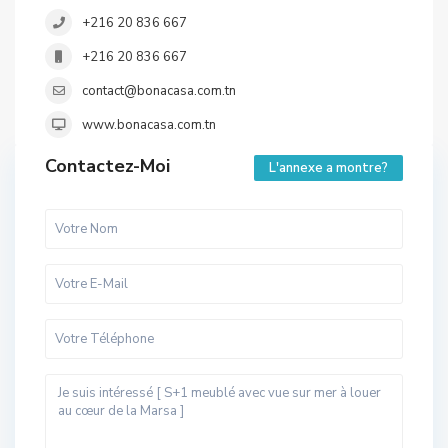
+216 20 836 667
+216 20 836 667
contact@bonacasa.com.tn
www.bonacasa.com.tn
Contactez-Moi
L'annexe a montre?