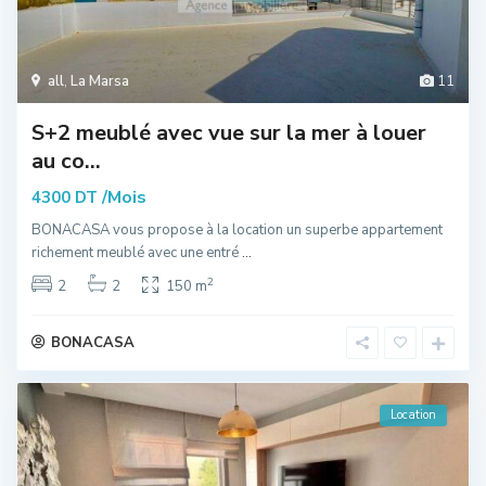
all
,
La Marsa
11
S+2 meublé avec vue sur la mer à louer
au co...
/Mois
4300 DT
BONACASA vous propose à la location un superbe appartement
richement meublé avec une entré
...
2
2
2
150 m
BONACASA
Location