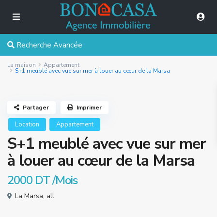
Recherche Avancée
La maison
Appartement
S+1 meublé avec vue sur mer à louer au cœur de la Marsa
Partager
Imprimer
Location
Appartement
S+1 meublé avec vue sur mer
à louer au cœur de la Marsa
2000 DT
/Mois
La Marsa
,
all