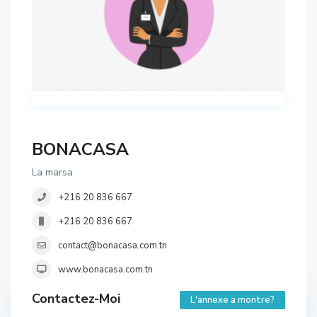
BONACASA
La marsa
+216 20 836 667
+216 20 836 667
contact@bonacasa.com.tn
www.bonacasa.com.tn
Contactez-Moi
L'annexe a montre?