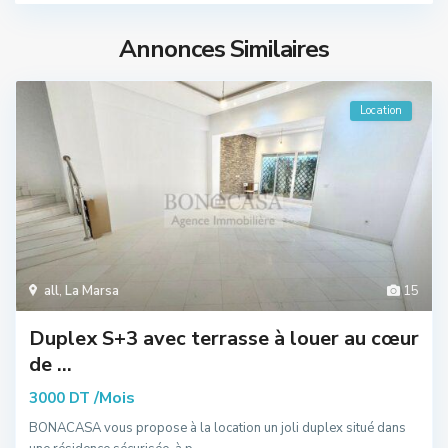
Annonces Similaires
Location
all
,
La Marsa
15
Duplex S+3 avec terrasse à louer au cœur
de ...
/Mois
3000 DT
BONACASA vous propose à la location un joli duplex situé dans