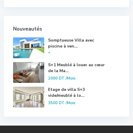
Nouveautés
Somptueuse Villa avec
piscine à ven...
*
S+1 Meublé à louer au cœur
de la Ma...
2000 DT
/Mois
Etage de villa S+3
vide/meublé à lo...
3500 DT
/Mois