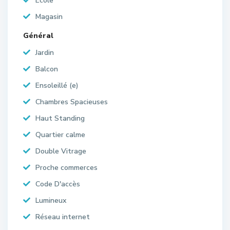
École
Magasin
Général
Jardin
Balcon
Ensoleillé (e)
Chambres Spacieuses
Haut Standing
Quartier calme
Double Vitrage
Proche commerces
Code D'accès
Lumineux
Réseau internet