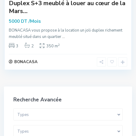
Duplex S+3 meublé à louer au cœur de la
Mars...
/Mois
5000 DT
BONACASA vous propose à la location un joli duplex richement
meublé situé dans un quartier
...
2
3
2
350 m
BONACASA
Recherche Avancée
Types
Types