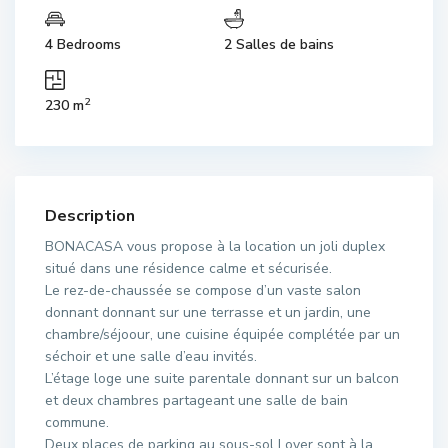
4 Bedrooms
2 Salles de bains
2
230 m
Description
BONACASA vous propose à la location un joli duplex
situé dans une résidence calme et sécurisée.
Le rez-de-chaussée se compose d’un vaste salon
donnant donnant sur une terrasse et un jardin, une
chambre/séjoour, une cuisine équipée complétée par un
séchoir et une salle d’eau invités.
L’étage loge une suite parentale donnant sur un balcon
et deux chambres partageant une salle de bain
commune.
Deux places de parking au sous-sol Loyer sont à la