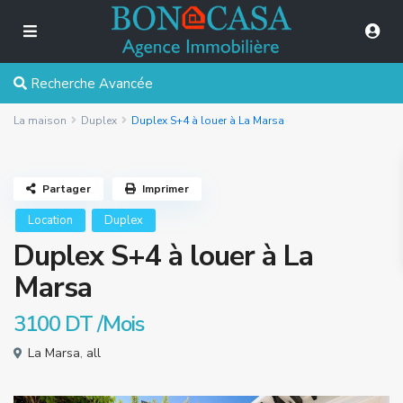
Recherche Avancée
La maison
Duplex
Duplex S+4 à louer à La Marsa
Partager
Imprimer
Location
Duplex
Duplex S+4 à louer à La
Marsa
3100 DT
/Mois
La Marsa
,
all