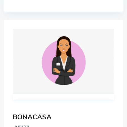
BONACASA
La marsa