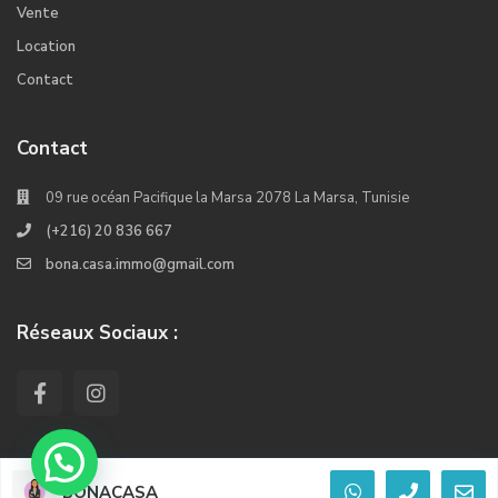
Vente
Location
Contact
Contact
09 rue océan Pacifique la Marsa 2078 La Marsa, Tunisie
(+216) 20 836 667
bona.casa.immo@gmail.com
Réseaux Sociaux :
BONACASA