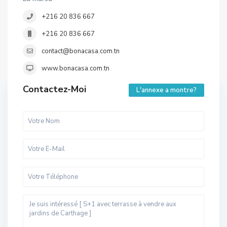
+216 20 836 667
+216 20 836 667
contact@bonacasa.com.tn
www.bonacasa.com.tn
Contactez-Moi
L'annexe a montre?