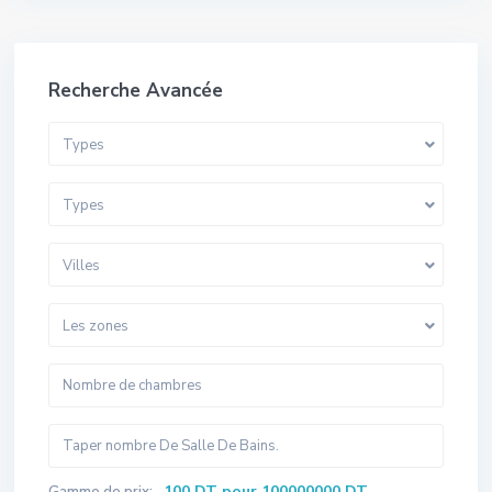
Recherche Avancée
Types
Types
Villes
Les zones
100 DT pour 100000000 DT
Gamme de prix: