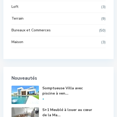
Loft
(3)
Terrain
(9)
Bureaux et Commerces
(50)
Maison
(3)
Nouveautés
Somptueuse Villa avec
piscine à ven...
*
S+1 Meublé à louer au cœur
de la Ma...