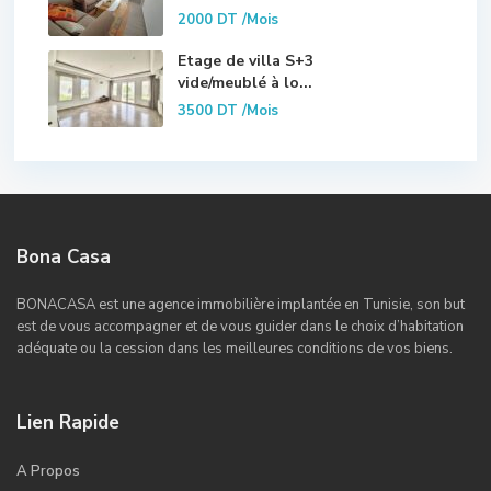
2000 DT
/Mois
Etage de villa S+3
vide/meublé à lo...
3500 DT
/Mois
Bona Casa
BONACASA est une agence immobilière implantée en Tunisie, son but
est de vous accompagner et de vous guider dans le choix d’habitation
adéquate ou la cession dans les meilleures conditions de vos biens.
Lien Rapide
A Propos