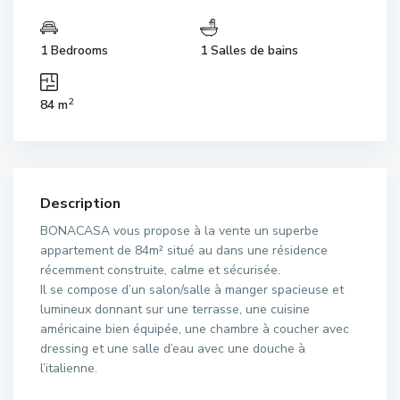
1 Bedrooms
1 Salles de bains
2
84 m
Description
BONACASA vous propose à la vente un superbe
appartement de 84m² situé au dans une résidence
récemment construite, calme et sécurisée.
Il se compose d’un salon/salle à manger spacieuse et
lumineux donnant sur une terrasse, une cuisine
américaine bien équipée, une chambre à coucher avec
dressing et une salle d’eau avec une douche à
l’italienne.