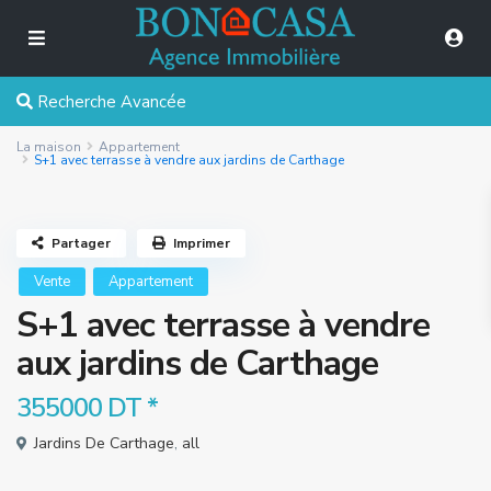
Recherche Avancée
La maison
Appartement
S+1 avec terrasse à vendre aux jardins de Carthage
Partager
Imprimer
Vente
Appartement
S+1 avec terrasse à vendre
aux jardins de Carthage
355000 DT
*
Jardins De Carthage
,
all