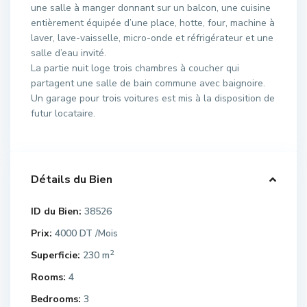
une salle à manger donnant sur un balcon, une cuisine
entièrement équipée d’une place, hotte, four, machine à
laver, lave-vaisselle, micro-onde et réfrigérateur et une
salle d’eau invité.
La partie nuit loge trois chambres à coucher qui
partagent une salle de bain commune avec baignoire.
Un garage pour trois voitures est mis à la disposition de
futur locataire.
Détails du Bien
ID du Bien:
38526
Prix:
4000 DT
/Mois
2
Superficie:
230 m
Rooms:
4
Bedrooms:
3