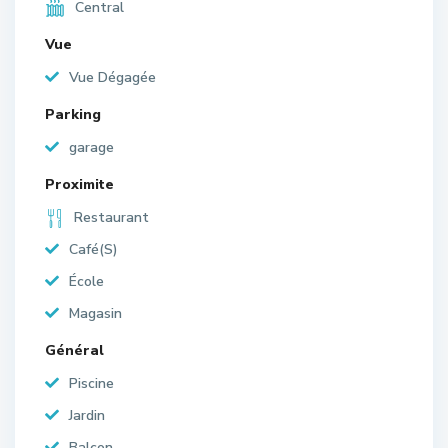
Central
Vue
Vue Dégagée
Parking
garage
Proximite
Restaurant
Café(S)
École
Magasin
Général
Piscine
Jardin
Balcon