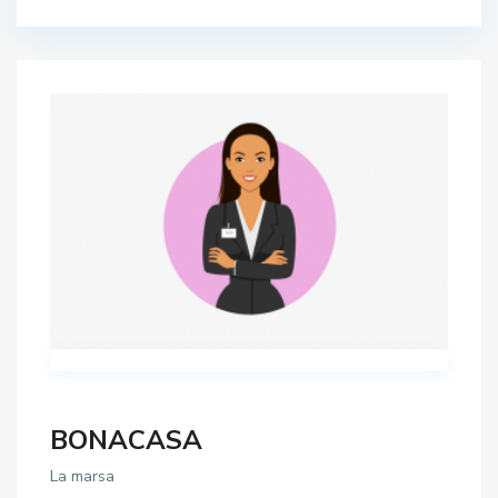
BONACASA
La marsa