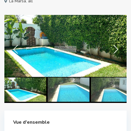
La Marsa
,
all
Vue d'ensemble