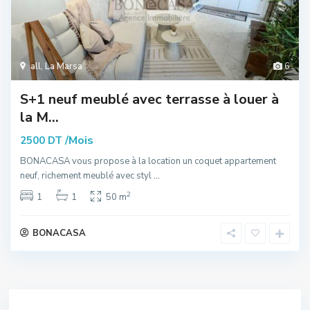
all
,
La Marsa
6
S+1 neuf meublé avec terrasse à louer à
la M...
/Mois
2500 DT
BONACASA vous propose à la location un coquet appartement
neuf, richement meublé avec styl
...
2
1
1
50 m
BONACASA