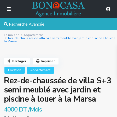
Recherche Avancée
La maison
Appartement
Rez-de-chaussée de villa S+3 semi meublé avec jardin et piscine à louer à
la Marsa
Partager
Imprimer
Location
Appartement
Rez-de-chaussée de villa S+3
semi meublé avec jardin et
piscine à louer à la Marsa
4000 DT
/Mois