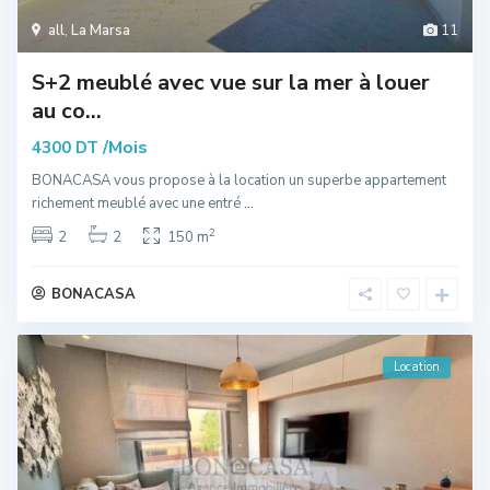
all
,
La Marsa
11
S+2 meublé avec vue sur la mer à louer
au co...
/Mois
4300 DT
BONACASA vous propose à la location un superbe appartement
richement meublé avec une entré
...
2
2
2
150 m
BONACASA
Location