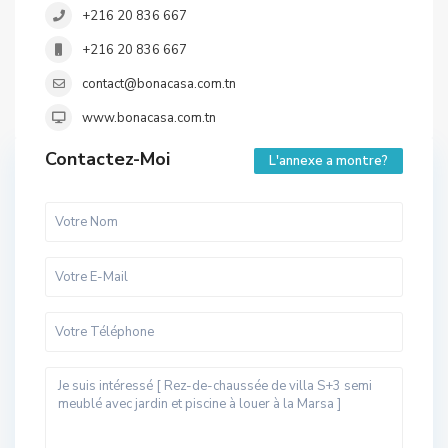
+216 20 836 667
+216 20 836 667
contact@bonacasa.com.tn
www.bonacasa.com.tn
Contactez-Moi
L'annexe a montre?