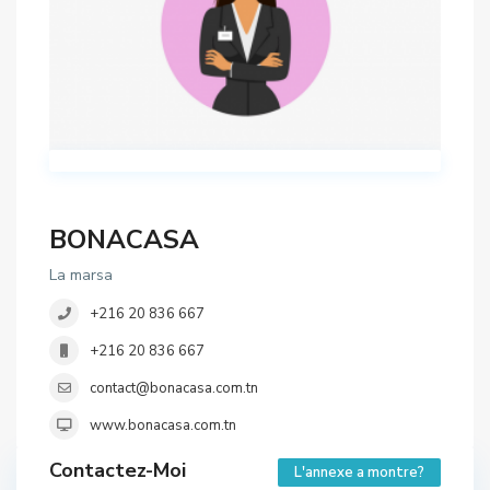
BONACASA
La marsa
+216 20 836 667
+216 20 836 667
contact@bonacasa.com.tn
www.bonacasa.com.tn
Contactez-Moi
L'annexe a montre?