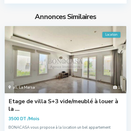
Annonces Similaires
Location
all
,
La Marsa
15
Etage de villa S+3 vide/meublé à louer à
la ...
/Mois
3500 DT
BONACASA vous propose à la location un bel appartement