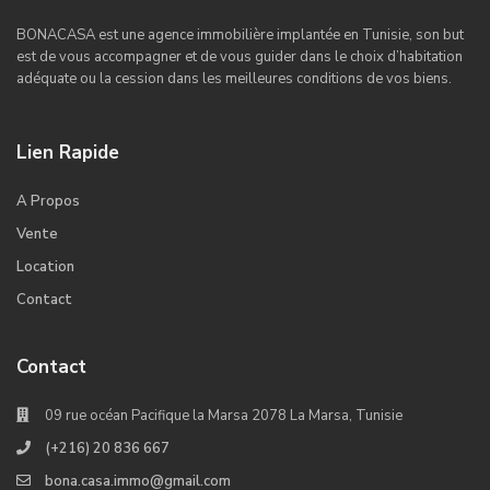
BONACASA est une agence immobilière implantée en Tunisie, son but
est de vous accompagner et de vous guider dans le choix d’habitation
adéquate ou la cession dans les meilleures conditions de vos biens.
Lien Rapide
A Propos
Vente
Location
Contact
Contact
09 rue océan Pacifique la Marsa 2078 La Marsa, Tunisie
(+216) 20 836 667
bona.casa.immo@gmail.com