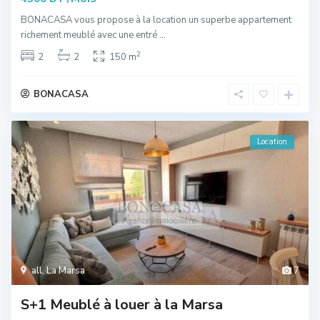
BONACASA vous propose à la location un superbe appartement
richement meublé avec une entré
...
2
2
2
150 m
BONACASA
Location
all
,
La Marsa
7
S+1 Meublé à louer à la Marsa