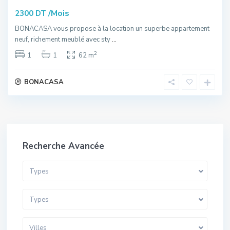
/Mois
2300 DT
BONACASA vous propose à la location un superbe appartement
neuf, richement meublé avec sty
...
2
1
1
62 m
BONACASA
Recherche Avancée
Types
Types
Villes