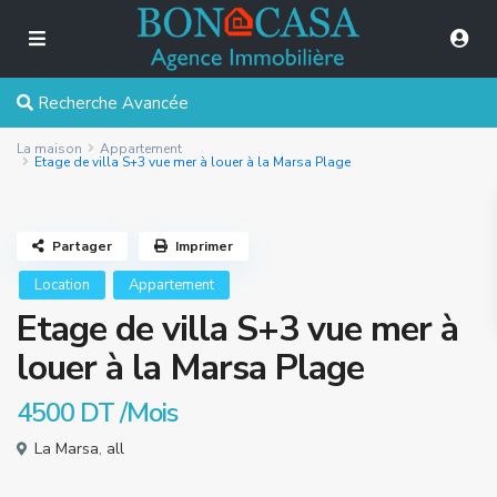
Recherche Avancée
La maison
Appartement
Etage de villa S+3 vue mer à louer à la Marsa Plage
Partager
Imprimer
Location
Appartement
Etage de villa S+3 vue mer à
louer à la Marsa Plage
4500 DT
/Mois
La Marsa
,
all