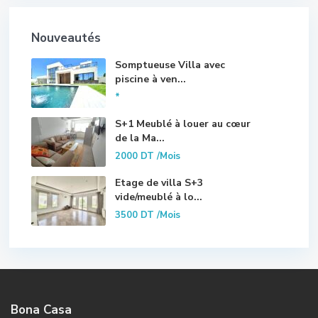
Nouveautés
Somptueuse Villa avec
piscine à ven...
*
S+1 Meublé à louer au cœur
de la Ma...
2000 DT
/Mois
Etage de villa S+3
vide/meublé à lo...
3500 DT
/Mois
Bona Casa