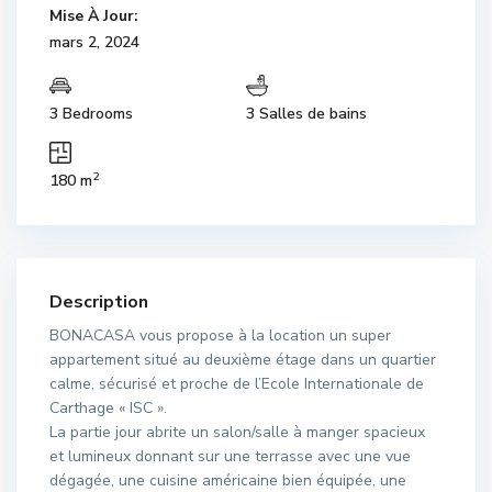
Mise À Jour:
mars 2, 2024
3 Bedrooms
3 Salles de bains
2
180 m
Description
BONACASA vous propose à la location un super
appartement situé au deuxième étage dans un quartier
calme, sécurisé et proche de l’Ecole Internationale de
Carthage « ISC ».
La partie jour abrite un salon/salle à manger spacieux
et lumineux donnant sur une terrasse avec une vue
dégagée, une cuisine américaine bien équipée, une