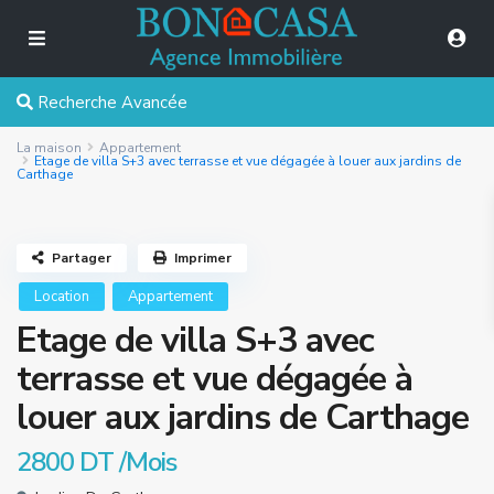
Recherche Avancée
La maison
Appartement
Etage de villa S+3 avec terrasse et vue dégagée à louer aux jardins de
Carthage
Partager
Imprimer
Location
Appartement
Etage de villa S+3 avec
terrasse et vue dégagée à
louer aux jardins de Carthage
2800 DT
/Mois