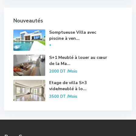
Nouveautés
Somptueuse Villa avec
piscine à ven...
*
S+1 Meublé à louer au cœur
de la Ma...
2000 DT
/Mois
Etage de villa S+3
vide/meublé à lo...
3500 DT
/Mois