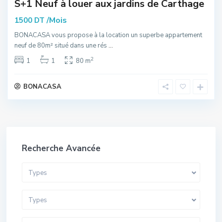
S+1 Neuf à louer aux jardins de Carthage
/Mois
1500 DT
BONACASA vous propose à la location un superbe appartement
neuf de 80m² situé dans une rés
...
2
1
1
80 m
BONACASA
Recherche Avancée
Types
Types