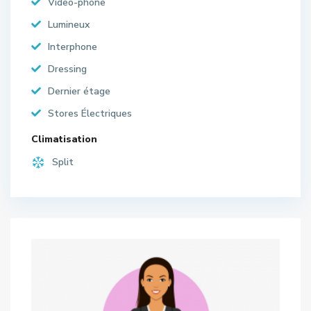
Video-phone
Lumineux
Interphone
Dressing
Dernier étage
Stores Électriques
Climatisation
Split