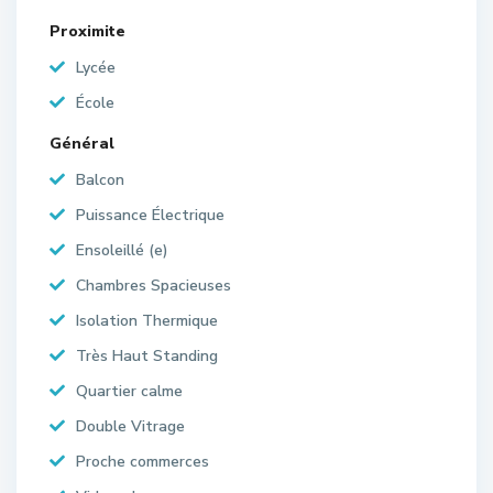
Proximite
Lycée
École
Général
Balcon
Puissance Électrique
Ensoleillé (e)
Chambres Spacieuses
Isolation Thermique
Très Haut Standing
Quartier calme
Double Vitrage
Proche commerces