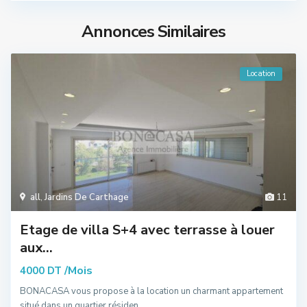
Annonces Similaires
Location
all
,
Jardins De Carthage
11
Etage de villa S+4 avec terrasse à louer
aux...
/Mois
4000 DT
BONACASA vous propose à la location un charmant appartement
situé dans un quartier résiden
...