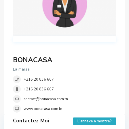
BONACASA
La marsa
+216 20 836 667
+216 20 836 667
contact@bonacasa.com.tn
www.bonacasa.com.tn
Contactez-Moi
L'annexe a montre?