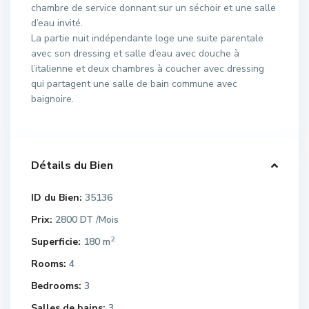
chambre de service donnant sur un séchoir et une salle
d’eau invité.
La partie nuit indépendante loge une suite parentale
avec son dressing et salle d’eau avec douche à
l’italienne et deux chambres à coucher avec dressing
qui partagent une salle de bain commune avec
baignoire.
Détails du Bien
ID du Bien:
35136
Prix:
2800 DT
/Mois
2
Superficie:
180 m
Rooms:
4
Bedrooms:
3
Salles de bains:
3