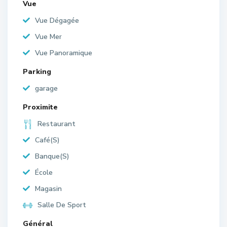
Vue
Vue Dégagée
Vue Mer
Vue Panoramique
Parking
garage
Proximite
Restaurant
Café(S)
Banque(S)
École
Magasin
Salle De Sport
Général