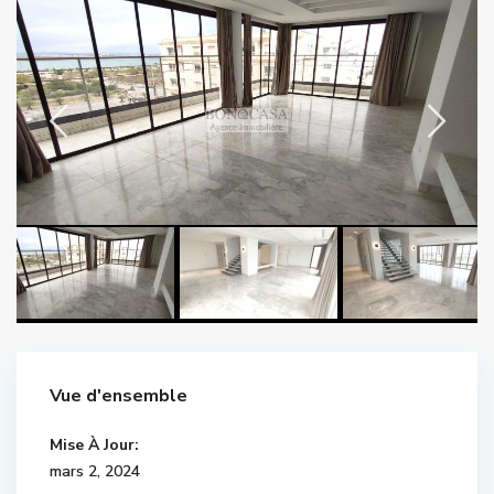
Vue d'ensemble
Mise À Jour:
mars 2, 2024