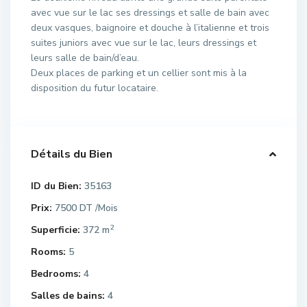
avec vue sur le lac ses dressings et salle de bain avec
deux vasques, baignoire et douche à l’italienne et trois
suites juniors avec vue sur le lac, leurs dressings et
leurs salle de bain/d’eau.
Deux places de parking et un cellier sont mis à la
disposition du futur locataire.
Détails du Bien
ID du Bien:
35163
Prix:
7500 DT
/Mois
2
Superficie:
372 m
Rooms:
5
Bedrooms:
4
Salles de bains:
4