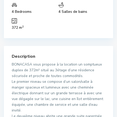
4 Bedrooms
4 Salles de bains
2
372 m
Description
BONACASA vous propose à la location un somptueux
duplex de 372m² situé au 3étage d’une résidence
sécurisée et proche de toutes commodités.
Le premier niveau se compose d’un salon/salle à
manger spacieux et lumineux avec une cheminée
électrique donnant sur un grande terrasse à avec une
vue dégagée sur le lac, une cuisine en îlot entièrement
équipée, une chambre de service et une salle d’eau
invité.
Le deuxième niveau abrite une grande suite parentale