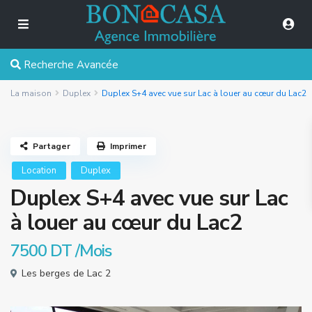
Recherche Avancée
La maison
Duplex
Duplex S+4 avec vue sur Lac à louer au cœur du Lac2
Partager
Imprimer
Location
Duplex
Duplex S+4 avec vue sur Lac
à louer au cœur du Lac2
7500 DT
/Mois
Les berges de Lac 2