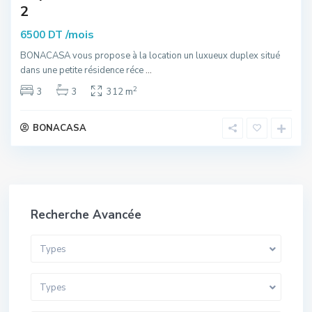
2
/mois
6500 DT
BONACASA vous propose à la location un luxueux duplex situé
dans une petite résidence réce
...
2
3
3
312 m
BONACASA
Recherche Avancée
Types
Types