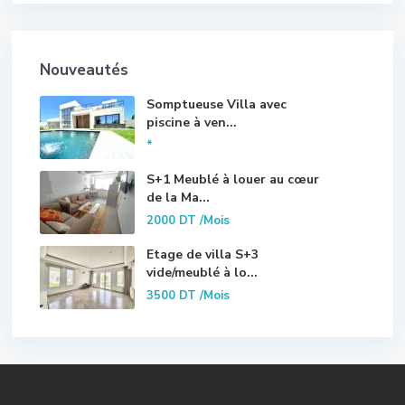
Nouveautés
Somptueuse Villa avec
piscine à ven...
*
S+1 Meublé à louer au cœur
de la Ma...
2000 DT
/Mois
Etage de villa S+3
vide/meublé à lo...
3500 DT
/Mois