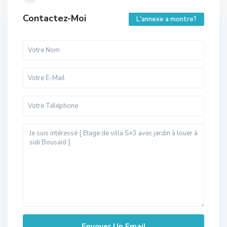
Contactez-Moi
L'annexe a montre?