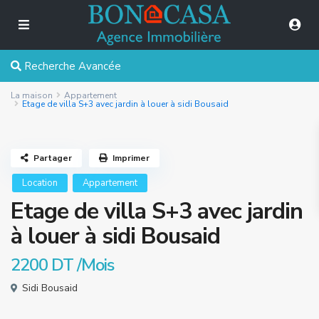
Recherche Avancée
La maison
Appartement
Etage de villa S+3 avec jardin à louer à sidi Bousaid
Partager
Imprimer
Location
Appartement
Etage de villa S+3 avec jardin
à louer à sidi Bousaid
2200 DT
/Mois
Sidi Bousaid