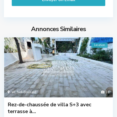
Annonces Similaires
Location
all
,
Sidi Bousaid
18
Rez-de-chaussée de villa S+3 avec
terrasse à...