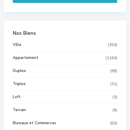
Nos Biens
Villa
(304)
Appartement
(1164)
Duplex
(98)
Triplex
(31)
Loft
(3)
Terrain
(9)
Bureaux et Commerces
(50)