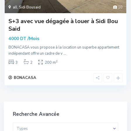
all
,
Sidi Bousaid
10
S+3 avec vue dégagée à louer à Sidi Bou
Said
/Mois
4000 DT
BONACASA vous propose à la location un superbe appartement
indépendant offre un cadre de v
...
2
3
2
200 m
BONACASA
Recherche Avancée
Types