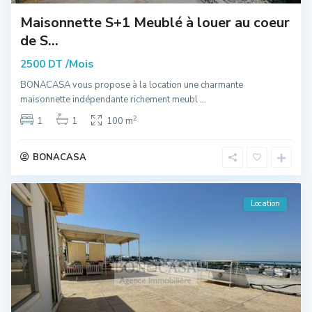
Maisonnette S+1 Meublé à louer au coeur
de S...
/Mois
2500 DT
BONACASA vous propose à la location une charmante
maisonnette indépendante richement meubl
...
2
1
1
100 m
BONACASA
Location