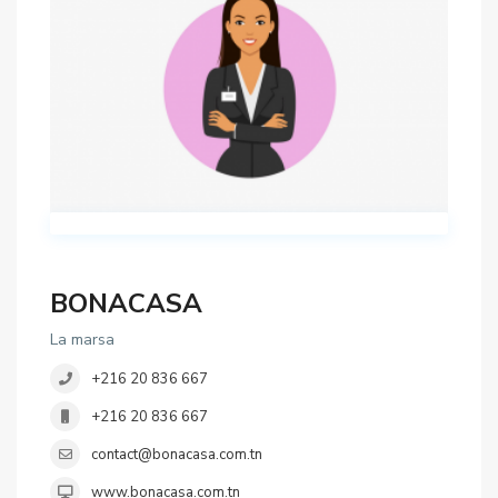
BONACASA
La marsa
+216 20 836 667
+216 20 836 667
contact@bonacasa.com.tn
www.bonacasa.com.tn