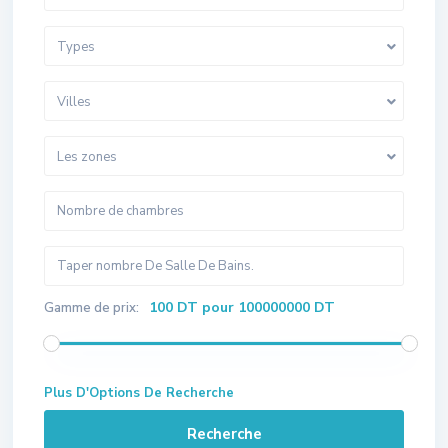
Types
Villes
Les zones
100 DT pour 100000000 DT
Gamme de prix:
Plus D'Options De Recherche
Recherche