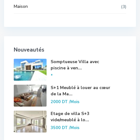
Maison
(3)
Nouveautés
Somptueuse Villa avec
piscine à ven...
*
S+1 Meublé à louer au cœur
de la Ma...
2000 DT
/Mois
Etage de villa S+3
vide/meublé à lo...
3500 DT
/Mois