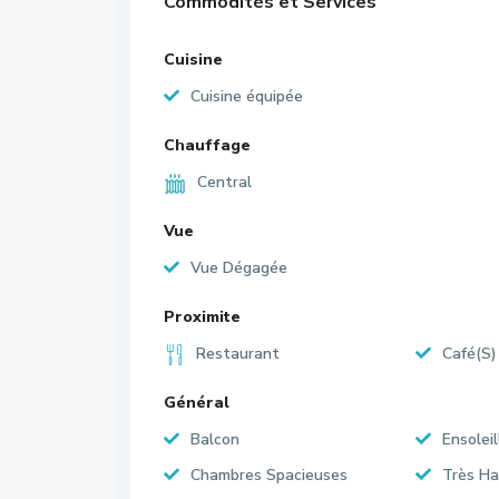
Commodités et Services
Cuisine
Cuisine équipée
Chauffage
Central
Vue
Vue Dégagée
Proximite
Restaurant
Café(S)
Général
Balcon
Ensoleil
Chambres Spacieuses
Très Ha