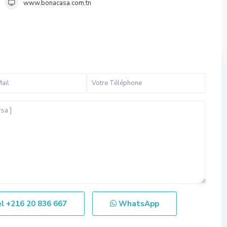
www.bonacasa.com.tn
el
+216 20 836 667
WhatsApp