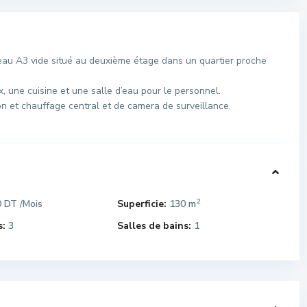
u A3 vide situé au deuxième étage dans un quartier proche
x, une cuisine et une salle d’eau pour le personnel.
ion et chauffage central et de camera de surveillance.
2
0 DT
Superficie:
130 m
/Mois
:
3
Salles de bains:
1