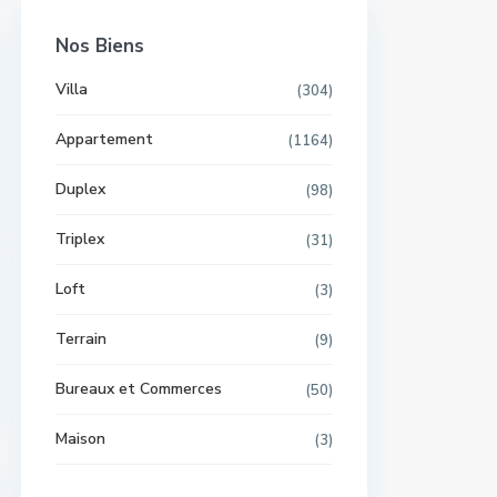
Nos Biens
Villa
(304)
Appartement
(1164)
Duplex
(98)
Triplex
(31)
Loft
(3)
Terrain
(9)
Bureaux et Commerces
(50)
Maison
(3)