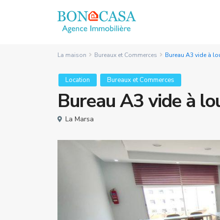
La maison
Bureaux et Commerces
Bureau A3 vide à lo
Location
Bureaux et Commerces
Bureau A3 vide à lo
La Marsa