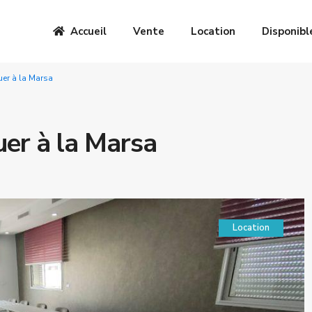
Accueil
Vente
Location
Disponibl
uer à la Marsa
uer à la Marsa
Location