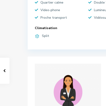
Quartier calme
Double 
Video-phone
Lumine
Proche transport
Vidéosu
Climatisation
Split