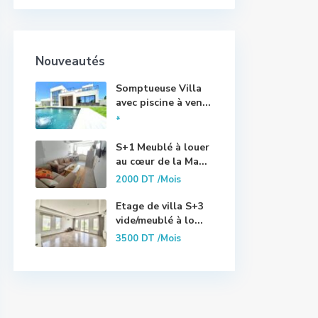
Nouveautés
Somptueuse Villa
avec piscine à ven...
*
S+1 Meublé à louer
au cœur de la Ma...
2000 DT
/Mois
Etage de villa S+3
vide/meublé à lo...
3500 DT
/Mois