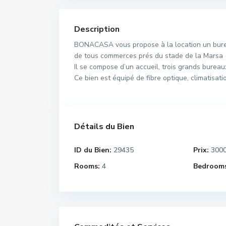
Description
BONACASA vous propose à la location un burea
de tous commerces prés du stade de la Marsa
Il se compose d’un accueil, trois grands bureau
Ce bien est équipé de fibre optique, climatisat
Détails du Bien
ID du Bien:
29435
Prix:
300
Rooms:
4
Bedrooms