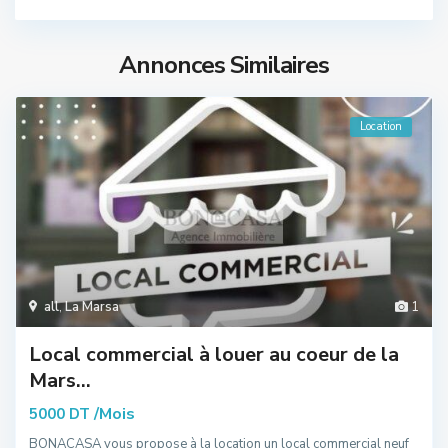
Annonces Similaires
Location
all
,
La Marsa
1
Local commercial à louer au coeur de la
Mars...
/Mois
5000 DT
BONACASA vous propose à la location un local commercial neuf