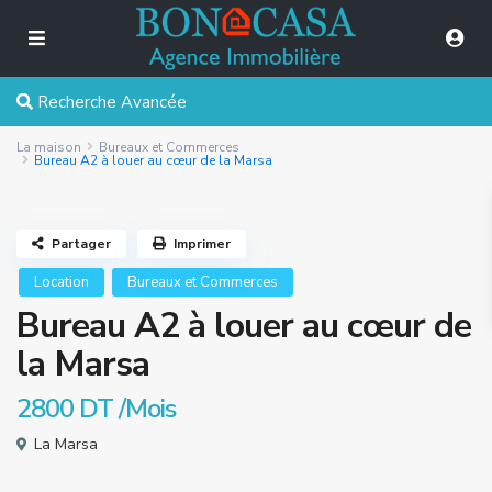
Recherche Avancée
La maison
Bureaux et Commerces
Bureau A2 à louer au cœur de la Marsa
Partager
Imprimer
Location
Bureaux et Commerces
Bureau A2 à louer au cœur de
la Marsa
2800 DT
/Mois
La Marsa