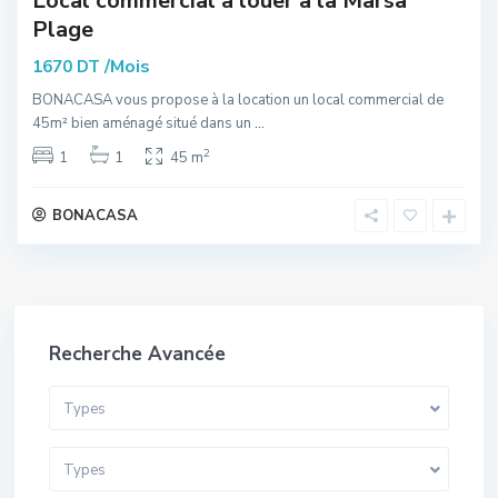
Local commercial à louer à la Marsa
Plage
/Mois
1670 DT
BONACASA vous propose à la location un local commercial de
45m² bien aménagé situé dans un
...
2
1
1
45 m
BONACASA
Recherche Avancée
Types
Types