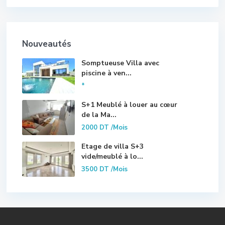
Nouveautés
Somptueuse Villa avec
piscine à ven...
*
S+1 Meublé à louer au cœur
de la Ma...
2000 DT
/Mois
Etage de villa S+3
vide/meublé à lo...
3500 DT
/Mois