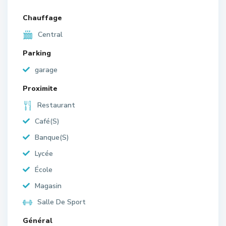
Chauffage
Central
Parking
garage
Proximite
Restaurant
Café(S)
Banque(S)
Lycée
École
Magasin
Salle De Sport
Général