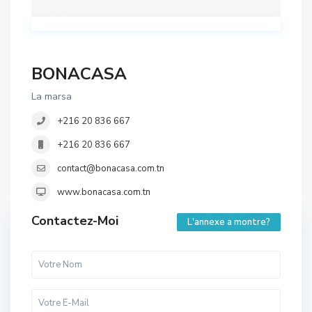
BONACASA
La marsa
+216 20 836 667
+216 20 836 667
contact@bonacasa.com.tn
www.bonacasa.com.tn
Contactez-Moi
L'annexe a montre?