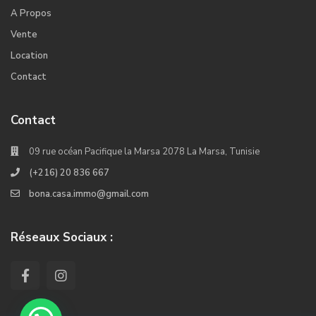
A Propos
Vente
Location
Contact
Contact
09 rue océan Pacifique la Marsa 2078 La Marsa, Tunisie
(+216) 20 836 667
bona.casa.immo@gmail.com
Réseaux Sociaux :