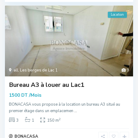
Location
all
,
Les berges de Lac 1
9
Bureau A3 à louer au Lac1
/Mois
1500 DT
BONACASA vous propose à la location un bureau A3 situé au
premier étage dans un emplacemen
...
2
3
1
150 m
BONACASA