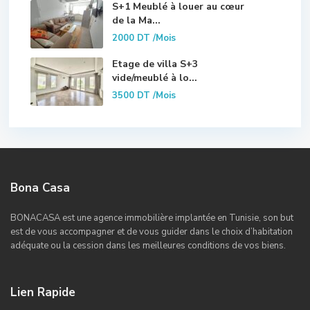
S+1 Meublé à louer au cœur
de la Ma...
2000 DT
/Mois
Etage de villa S+3
vide/meublé à lo...
3500 DT
/Mois
Bona Casa
BONACASA est une agence immobilière implantée en Tunisie, son but
est de vous accompagner et de vous guider dans le choix d’habitation
adéquate ou la cession dans les meilleures conditions de vos biens.
Lien Rapide