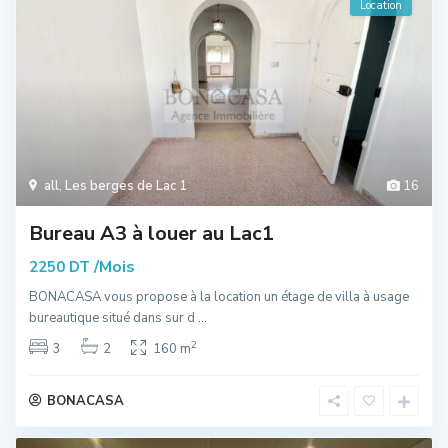
Location
all
,
Les berges de Lac 1
16
Bureau A3 à louer au Lac1
/Mois
2250 DT
BONACASA vous propose à la location un étage de villa à usage
bureautique situé dans sur d
...
2
3
2
160 m
BONACASA