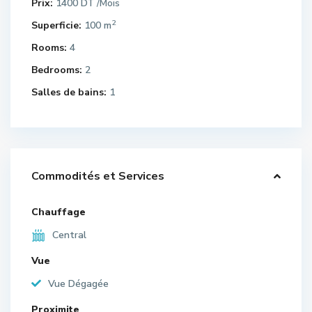
Prix:
1400 DT
/Mois
2
Superficie:
100 m
Rooms:
4
Bedrooms:
2
Salles de bains:
1
Commodités et Services
Chauffage
Central
Vue
Vue Dégagée
Proximite