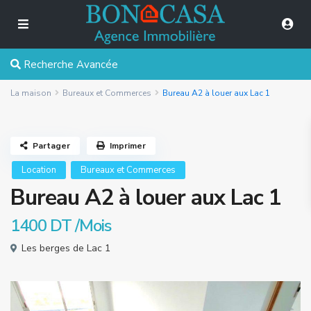
Recherche Avancée
La maison
Bureaux et Commerces
Bureau A2 à louer aux Lac 1
Partager
Imprimer
Location
Bureaux et Commerces
Bureau A2 à louer aux Lac 1
1400 DT
/Mois
Les berges de Lac 1