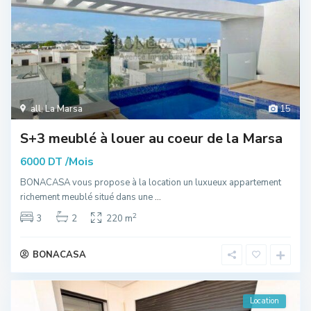
all
,
La Marsa
15
S+3 meublé à louer au coeur de la Marsa
/Mois
6000 DT
BONACASA vous propose à la location un luxueux appartement
richement meublé situé dans une
...
2
3
2
220 m
BONACASA
Location