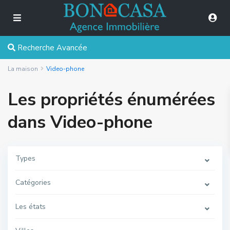
Recherche Avancée
La maison
Video-phone
Les propriétés énumérées
dans Video-phone
Types
Catégories
Les états