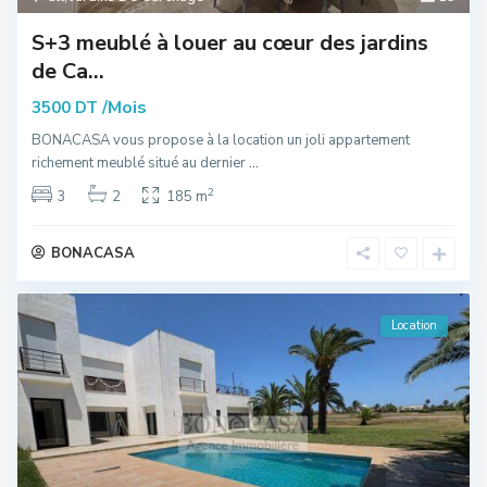
S+3 meublé à louer au cœur des jardins
de Ca...
/Mois
3500 DT
BONACASA vous propose à la location un joli appartement
richement meublé situé au dernier
...
2
3
2
185 m
BONACASA
Location