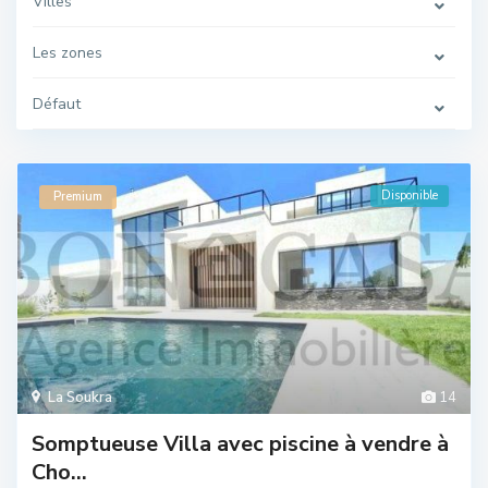
Villes
Les zones
Défaut
Disponible
Premium
La Soukra
14
Somptueuse Villa avec piscine à vendre à
Cho...