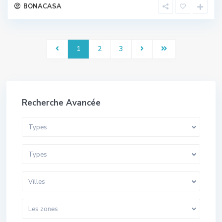
BONACASA
1
2
3
Recherche Avancée
Types
Types
Villes
Les zones