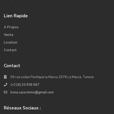
Lien Rapide
A Propos
Vente
Location
Contact
Contact
09 rue océan Pacifique la Marsa 2078 La Marsa, Tunisie
(+216) 20 836 667
bona.casa.immo@gmail.com
Réseaux Sociaux :