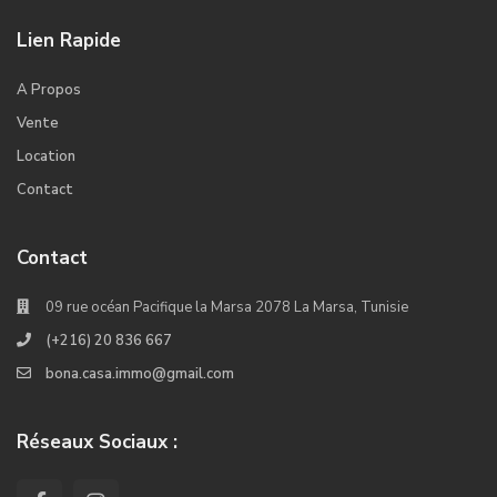
Lien Rapide
A Propos
Vente
Location
Contact
Contact
09 rue océan Pacifique la Marsa 2078 La Marsa, Tunisie
(+216) 20 836 667
bona.casa.immo@gmail.com
Réseaux Sociaux :