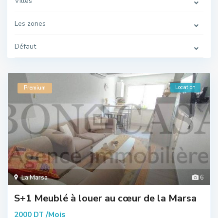
Villes
Les zones
Défaut
Location
Premium
La Marsa
6
S+1 Meublé à louer au cœur de la Marsa
/Mois
2000 DT