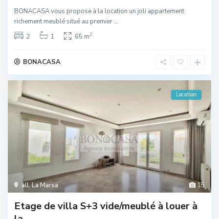
BONACASA vous propose à la location un joli appartement
richement meublé situé au premier
...
2
2
1
65 m
BONACASA
Location
all
,
La Marsa
15
Etage de villa S+3 vide/meublé à louer à
la ...