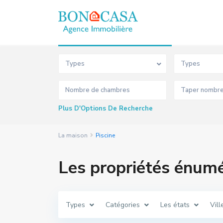
Recherche Avancée
Types
Types
Plus D'Options De Recherche
La maison
Piscine
Les propriétés énumé
Types
Catégories
Les états
Vill