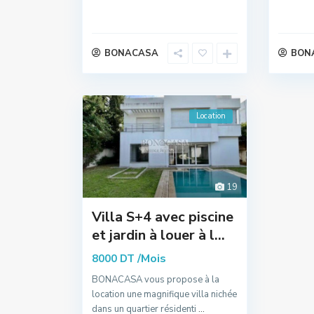
BONACASA
BON
Location
19
Villa S+4 avec piscine
et jardin à louer à l...
/Mois
8000 DT
BONACASA vous propose à la
location une magnifique villa nichée
dans un quartier résidenti
...