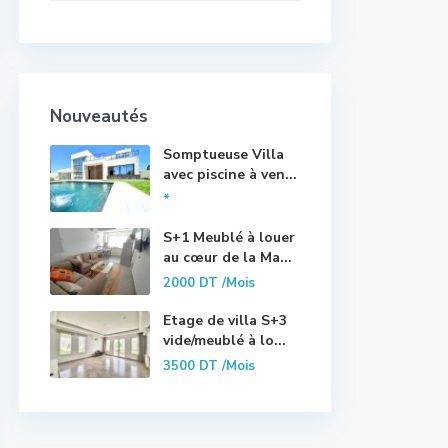
Nouveautés
Somptueuse Villa
avec piscine à ven...
*
S+1 Meublé à louer
au cœur de la Ma...
2000 DT
/Mois
Etage de villa S+3
vide/meublé à lo...
3500 DT
/Mois