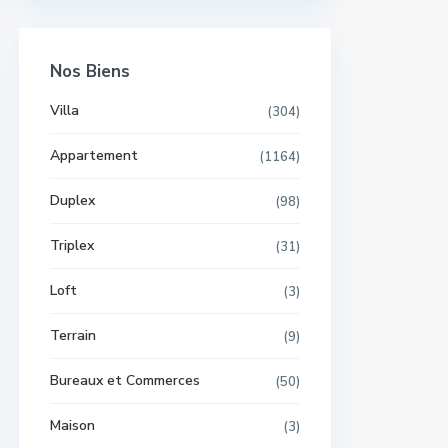
Nos Biens
Villa
(304)
Appartement
(1164)
Duplex
(98)
Triplex
(31)
Loft
(3)
Terrain
(9)
Bureaux et Commerces
(50)
Maison
(3)