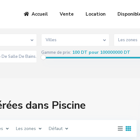
Accueil
Vente
Location
Disponibl
Villes
Les zones
100 DT pour 100000000 DT
Gamme de prix:
rées dans Piscine
es
Les zones
Défaut