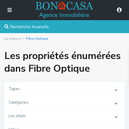
Recherche Avancée
La maison
Fibre Optique
Les propriétés énumérées
dans Fibre Optique
Types
Catégories
Les états