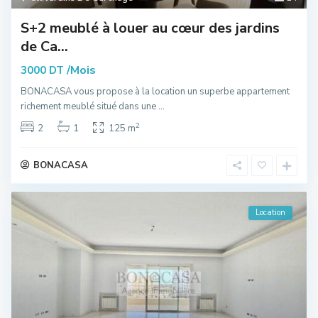
S+2 meublé à louer au cœur des jardins
de Ca...
/Mois
3000 DT
BONACASA vous propose à la location un superbe appartement
richement meublé situé dans une
...
2
2
1
125 m
BONACASA
Location