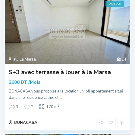
Location
all
,
La Marsa
14
S+3 avec terrasse à louer à la Marsa
/Mois
2600 DT
BONACASA vous propose à la location un joli appartement situé
dans une résidence calme et
...
2
3
2
170 m
BONACASA