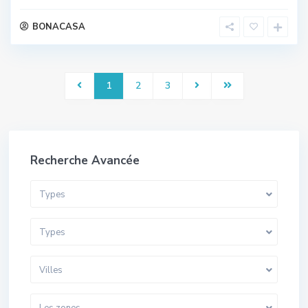
BONACASA
1
2
3
Recherche Avancée
Types
Types
Villes