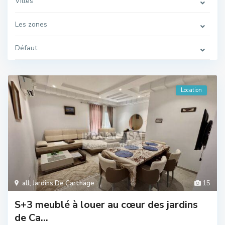
Villes
Les zones
Défaut
Location
all
,
Jardins De Carthage
15
S+3 meublé à louer au cœur des jardins
de Ca...