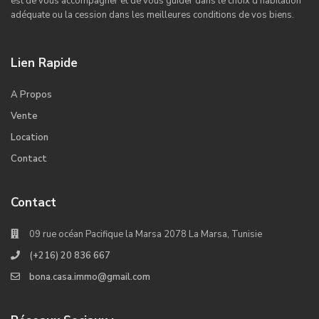
est de vous accompagner et de vous guider dans le choix d’habitation
adéquate ou la cession dans les meilleures conditions de vos biens.
Lien Rapide
A Propos
Vente
Location
Contact
Contact
09 rue océan Pacifique la Marsa 2078 La Marsa, Tunisie
(+216) 20 836 667
bona.casa.immo@gmail.com