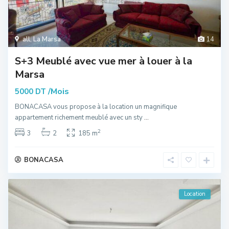
all
,
La Marsa
14
S+3 Meublé avec vue mer à louer à la
Marsa
/Mois
5000 DT
BONACASA vous propose à la location un magnifique
appartement richement meublé avec un sty
...
2
3
2
185 m
BONACASA
Location