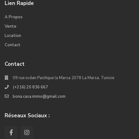
Lien Rapide
A Propos
Vente
Location
Contact
Contact
09 rue océan Pacifique la Marsa 2078 La Marsa, Tunisie
(+216) 20 836 667
bona.casa.immo@gmail.com
Réseaux Sociaux :