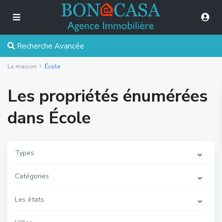
Recherche Avancée
La maison
École
Les propriétés énumérées
dans École
Types
Catégories
Les états