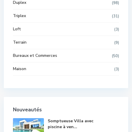
Duplex
(98)
Triplex
(31)
Loft
(3)
Terrain
(9)
Bureaux et Commerces
(50)
Maison
(3)
Nouveautés
Somptueuse Villa avec
piscine à ven...