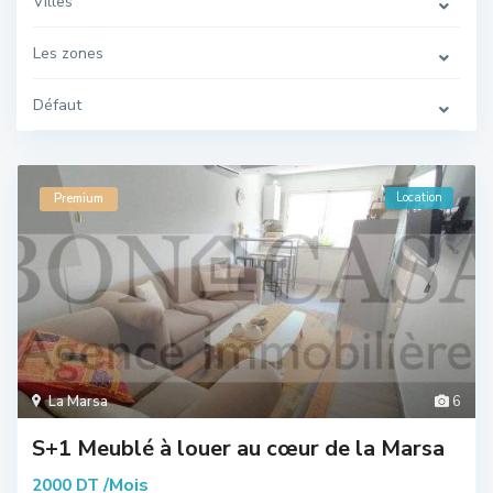
Villes
Les zones
Défaut
Location
Premium
La Marsa
6
S+1 Meublé à louer au cœur de la Marsa
/Mois
2000 DT