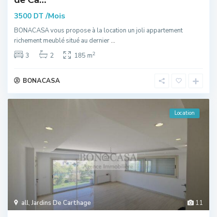
/Mois
3500 DT
BONACASA vous propose à la location un joli appartement
richement meublé situé au dernier
...
2
3
2
185 m
BONACASA
Location
all
,
Jardins De Carthage
11