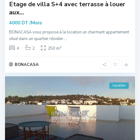
Etage de villa S+4 avec terrasse à louer
aux...
/Mois
4000 DT
BONACASA vous propose à la location un charmant appartement
situé dans un quartier résiden
...
2
4
2
250 m
BONACASA
Location