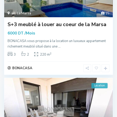
all
,
La Marsa
15
S+3 meublé à louer au coeur de la Marsa
/Mois
6000 DT
BONACASA vous propose à la location un luxueux appartement
richement meublé situé dans une
...
2
3
2
220 m
BONACASA
Location