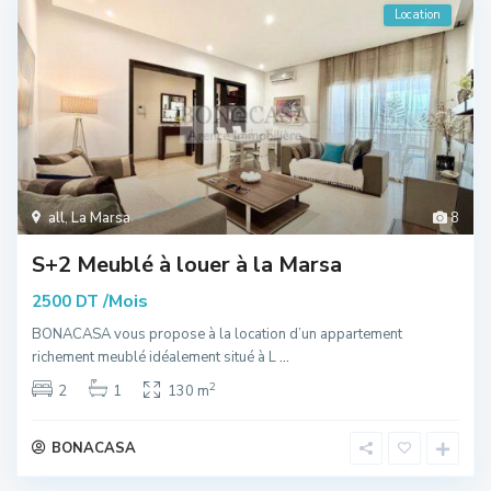
Location
all
,
La Marsa
8
S+2 Meublé à louer à la Marsa
/Mois
2500 DT
BONACASA vous propose à la location d’un appartement
richement meublé idéalement situé à L
...
2
2
1
130 m
BONACASA