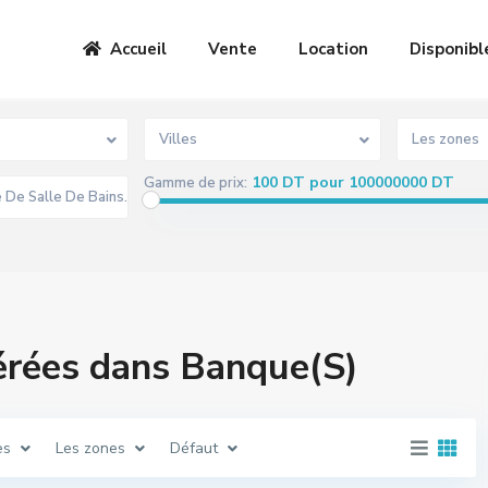
Accueil
Vente
Location
Disponibl
Villes
Les zones
100 DT pour 100000000 DT
Gamme de prix:
érées dans Banque(S)
es
Les zones
Défaut