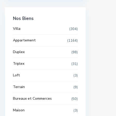
Nos Biens
Villa
(304)
Appartement
(1164)
Duplex
(98)
Triplex
(31)
Loft
(3)
Terrain
(9)
Bureaux et Commerces
(50)
Maison
(3)