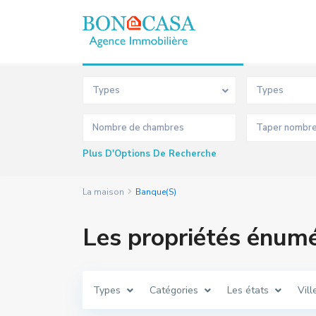
Recherche Avancée
Types
Types
Plus D'Options De Recherche
La maison
Banque(S)
Les propriétés énum
Types
Catégories
Les états
Vill