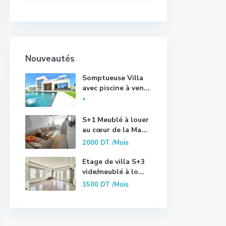
Nouveautés
Somptueuse Villa
avec piscine à ven...
*
S+1 Meublé à louer
au cœur de la Ma...
2000 DT
/Mois
Etage de villa S+3
vide/meublé à lo...
3500 DT
/Mois