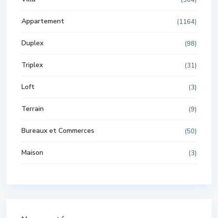
(304)
Appartement
(1164)
Duplex
(98)
Triplex
(31)
Loft
(3)
Terrain
(9)
Bureaux et Commerces
(50)
Maison
(3)