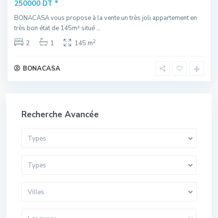
*
250000 DT
BONACASA vous propose à la vente un très joli appartement en
très bon état de 145m² situé
...
2
2
1
145 m
BONACASA
Recherche Avancée
Types
Types
Villes