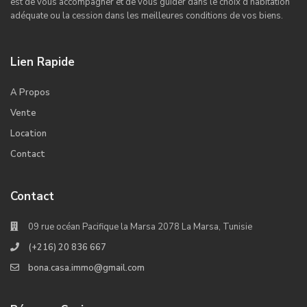
est de vous accompagner et de vous guider dans le choix d’habitation
adéquate ou la cession dans les meilleures conditions de vos biens.
Lien Rapide
A Propos
Vente
Location
Contact
Contact
09 rue océan Pacifique la Marsa 2078 La Marsa, Tunisie
(+216) 20 836 667
bona.casa.immo@gmail.com