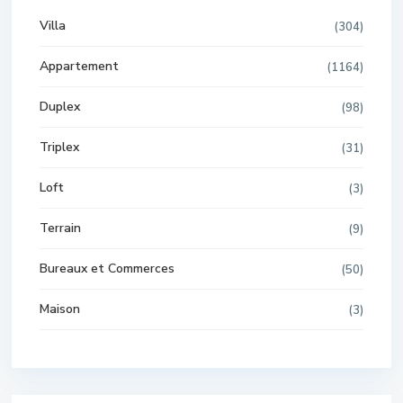
Villa
(304)
Appartement
(1164)
Duplex
(98)
Triplex
(31)
Loft
(3)
Terrain
(9)
Bureaux et Commerces
(50)
Maison
(3)