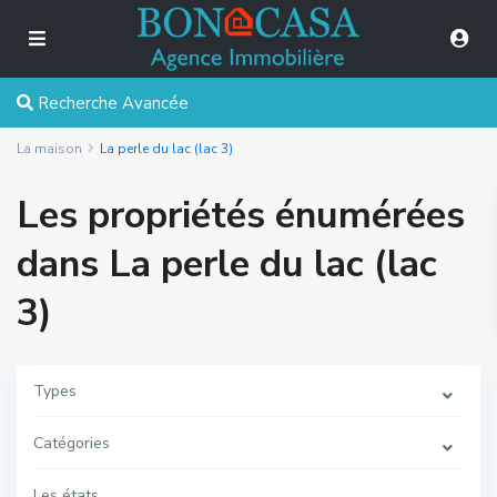
Recherche Avancée
La maison
La perle du lac (lac 3)
Les propriétés énumérées
dans La perle du lac (lac
3)
Types
Catégories
Les états