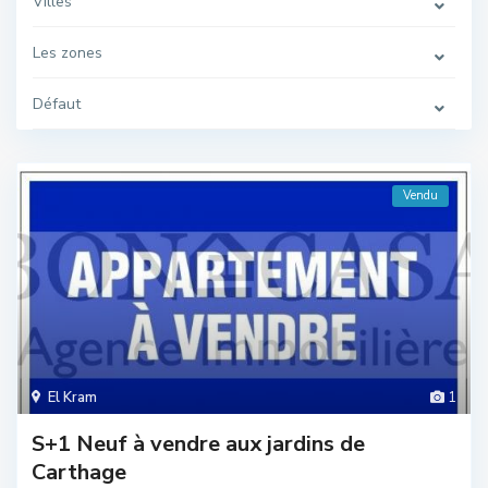
Villes
Les zones
Défaut
Vendu
El Kram
1
S+1 Neuf à vendre aux jardins de
Carthage