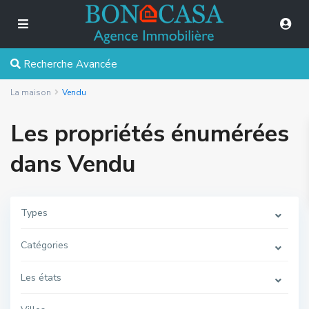
Recherche Avancée
La maison
Vendu
Les propriétés énumérées
dans Vendu
Types
Catégories
Les états