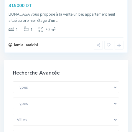
315000 DT
BONACASA vous propose à la vente un bel appartement neuf
situé au premier étage d’un
...
2
1
1
70 m
lamia laaridhi
Recherche Avancée
Types
Types
Villes