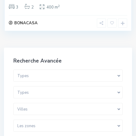
2
3
2
400 m
BONACASA
Recherche Avancée
Types
Types
Villes
Les zones