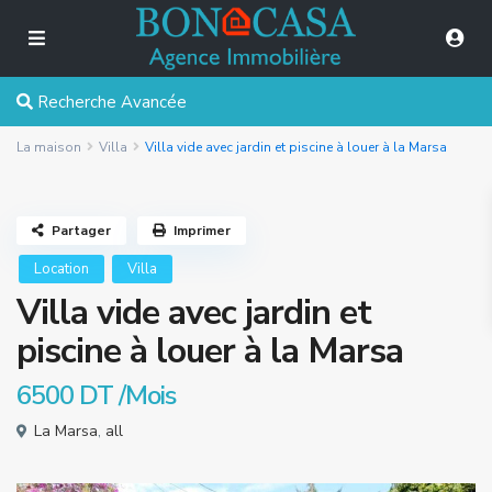
Recherche Avancée
La maison
Villa
Villa vide avec jardin et piscine à louer à la Marsa
Partager
Imprimer
Location
Villa
Villa vide avec jardin et
piscine à louer à la Marsa
6500 DT
/Mois
La Marsa
,
all