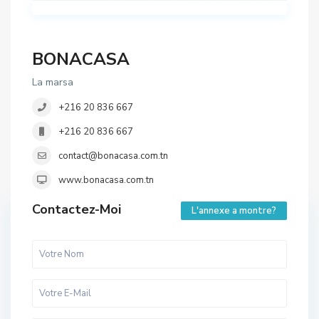
BONACASA
La marsa
+216 20 836 667
+216 20 836 667
contact@bonacasa.com.tn
www.bonacasa.com.tn
Contactez-Moi
L'annexe a montre?