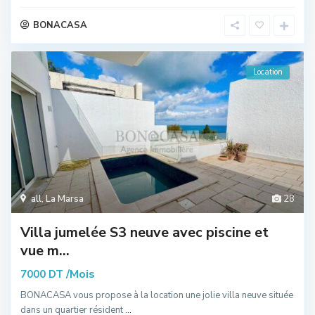
BONACASA
Location
all
,
La Marsa
28
Villa jumelée S3 neuve avec piscine et
vue m...
/Mois
7000 DT
BONACASA vous propose à la location une jolie villa neuve située
dans un quartier résident
...