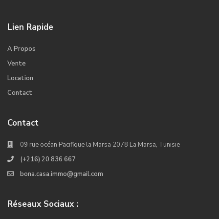
Lien Rapide
A Propos
Vente
Location
Contact
Contact
09 rue océan Pacifique la Marsa 2078 La Marsa, Tunisie
(+216) 20 836 667
bona.casa.immo@gmail.com
Réseaux Sociaux :