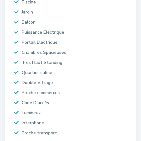
Piscine
Jardin
Balcon
Puissance Électrique
Portail Électrique
Chambres Spacieuses
Très Haut Standing
Quartier calme
Double Vitrage
Proche commerces
Code D'accès
Lumineux
Interphone
Proche transport