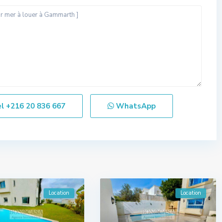
el
+216 20 836 667
WhatsApp
Location
Location