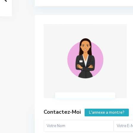
Contactez-Moi
L'annexe a montre?