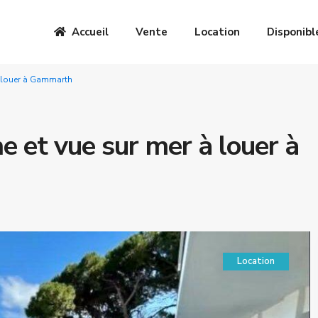
Accueil
Vente
Location
Disponibl
 à louer à Gammarth
ne et vue sur mer à louer à
Location