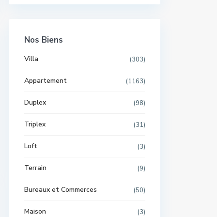
Nos Biens
Villa
(303)
Appartement
(1163)
Duplex
(98)
Triplex
(31)
Loft
(3)
Terrain
(9)
Bureaux et Commerces
(50)
Maison
(3)