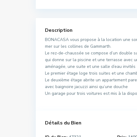
Description
BONACASA vous propose à la location une somp
mer sur les collines de Gammarth.
Le rez-de-chaussée se compose d’un double sal
qui donne sur la piscine et une terrasse avec 
aménagée, une suite et une salle d’eau invités
Le premier étage loge trois suites et une cham
Le deuxième étage abrite un appartement parent
avec baignoire jacuzzi ainsi qu’une douche
Un garage pour trois voitures est mis à la dispos
Détails du Bien