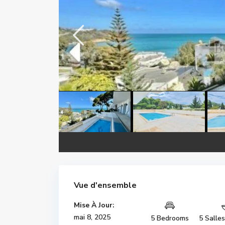
Vue d'ensemble
Mise À Jour:
mai 8, 2025
5 Bedrooms
5 Salle