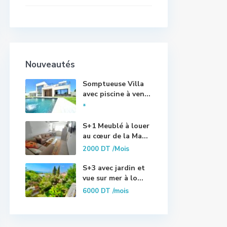
Nouveautés
Somptueuse Villa
avec piscine à ven...
*
S+1 Meublé à louer
au cœur de la Ma...
2000 DT
/Mois
S+3 avec jardin et
vue sur mer à lo...
6000 DT
/mois