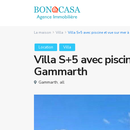
La maison
Villa
Villa S+5 avec piscine et vue sur mer
Location
Villa
Villa S+5 avec pisci
Gammarth
Gammarth
,
all