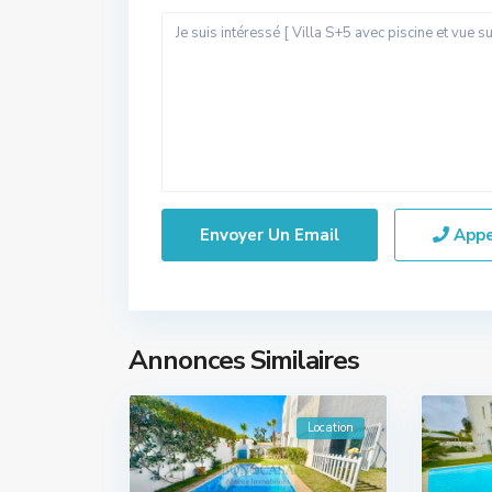
App
Annonces Similaires
Location