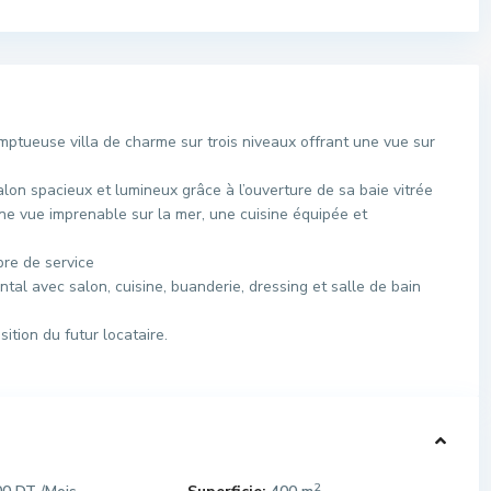
tueuse villa de charme sur trois niveaux offrant une vue sur
on spacieux et lumineux grâce à l’ouverture de sa baie vitrée
une vue imprenable sur la mer, une cuisine équipée et
bre de service
al avec salon, cuisine, buanderie, dressing et salle de bain
ition du futur locataire.
2