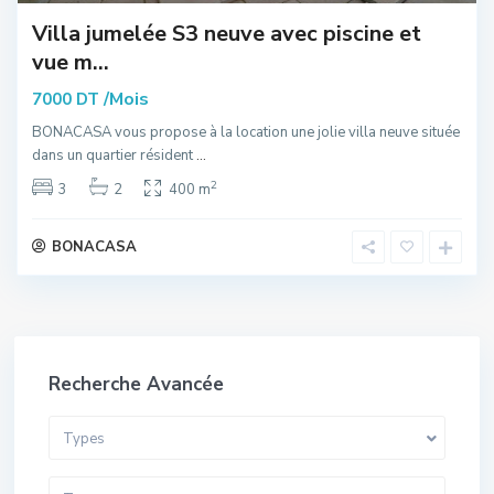
Villa jumelée S3 neuve avec piscine et
vue m...
/Mois
7000 DT
BONACASA vous propose à la location une jolie villa neuve située
dans un quartier résident
...
2
3
2
400 m
BONACASA
Recherche Avancée
Types