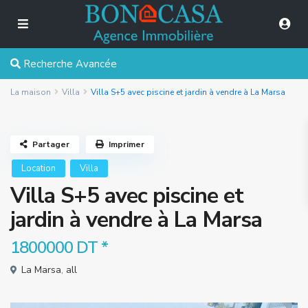
Recherche Avancée
La maison
Villa
Villa S+5 avec piscine et jardin à vendre à La Marsa
Partager
Imprimer
Location
Villa
Villa S+5 avec piscine et
jardin à vendre à La Marsa
1800000 DT
*
La Marsa
,
all