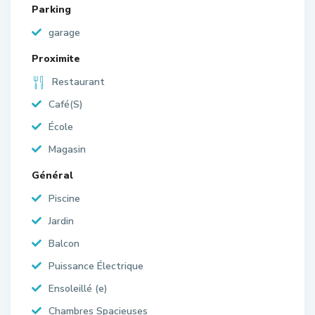
Parking
garage
Proximite
Restaurant
Café(S)
École
Magasin
Général
Piscine
Jardin
Balcon
Puissance Électrique
Ensoleillé (e)
Chambres Spacieuses