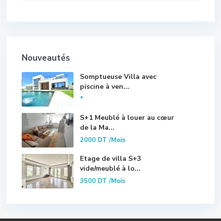
Nouveautés
Somptueuse Villa avec
piscine à ven...
*
S+1 Meublé à louer au cœur
de la Ma...
2000 DT
/Mois
Etage de villa S+3
vide/meublé à lo...
3500 DT
/Mois