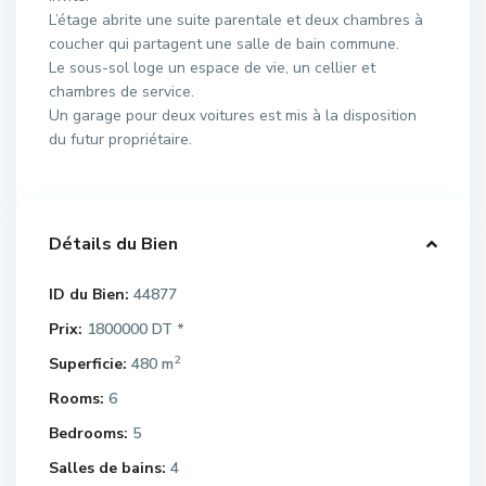
L’étage abrite une suite parentale et deux chambres à
coucher qui partagent une salle de bain commune.
Le sous-sol loge un espace de vie, un cellier et
chambres de service.
Un garage pour deux voitures est mis à la disposition
du futur propriétaire.
Détails du Bien
ID du Bien:
44877
Prix:
1800000 DT
*
2
Superficie:
480 m
Rooms:
6
Bedrooms:
5
Salles de bains:
4