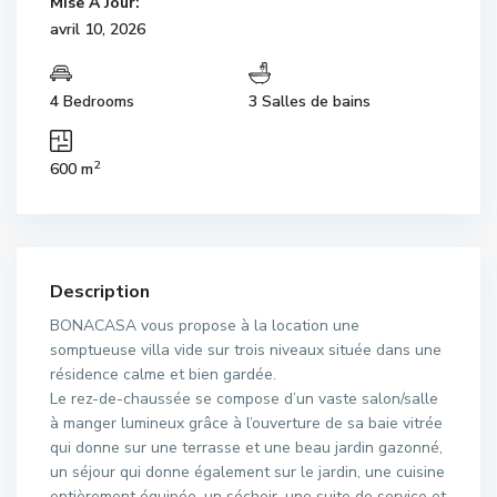
Mise À Jour:
avril 10, 2026
4 Bedrooms
3 Salles de bains
2
600 m
Description
BONACASA vous propose à la location une
somptueuse villa vide sur trois niveaux située dans une
résidence calme et bien gardée.
Le rez-de-chaussée se compose d’un vaste salon/salle
à manger lumineux grâce à l’ouverture de sa baie vitrée
qui donne sur une terrasse et une beau jardin gazonné,
un séjour qui donne également sur le jardin, une cuisine
entièrement équipée, un séchoir, une suite de service et