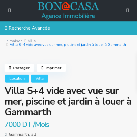
Recherche Avancée
La maison
Villa
Villa S+4 vide avec vue sur mer, piscine et jardin à louer à Gammarth
Partager
Imprimer
Location
Villa
Villa S+4 vide avec vue sur
mer, piscine et jardin à louer à
Gammarth
7000 DT
/Mois
Gammarth
,
all