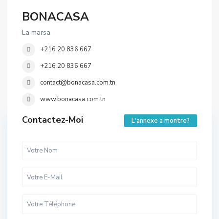
BONACASA
La marsa
+216 20 836 667
+216 20 836 667
contact@bonacasa.com.tn
www.bonacasa.com.tn
Contactez-Moi
L'annexe a montre?