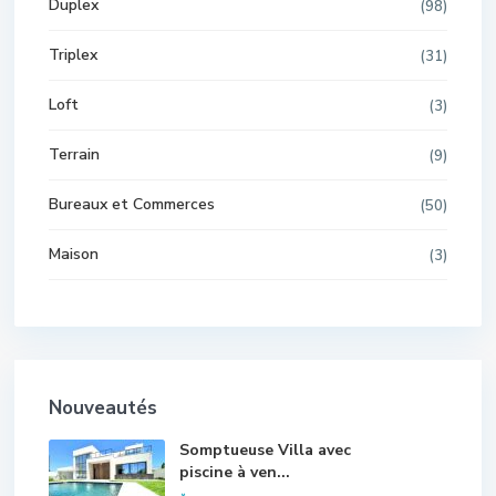
Duplex
(98)
Triplex
(31)
Loft
(3)
Terrain
(9)
Bureaux et Commerces
(50)
Maison
(3)
Nouveautés
Somptueuse Villa avec
piscine à ven...