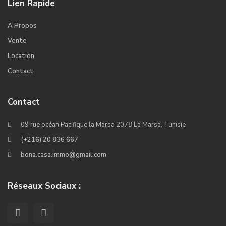
Lien Rapide
A Propos
Vente
Location
Contact
Contact
09 rue océan Pacifique la Marsa 2078 La Marsa, Tunisie
(+216) 20 836 667
bona.casa.immo@gmail.com
Réseaux Sociaux :