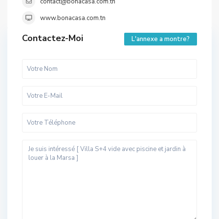
contact@bonacasa.com.tn
www.bonacasa.com.tn
Contactez-Moi
L'annexe a montre?