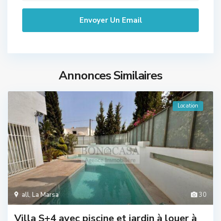
Annonces Similaires
Location
all
,
La Marsa
30
Villa S+4 avec piscine et jardin à louer à