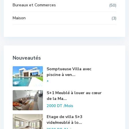
Bureaux et Commerces
(50)
Maison
(3)
Nouveautés
Somptueuse Villa avec
piscine à ven...
*
S+1 Meublé à louer au cœur
de la Ma...
2000 DT
/Mois
Etage de villa S+3
vide/meublé à lo...