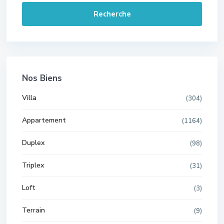
Recherche
Nos Biens
Villa
(304)
Appartement
(1164)
Duplex
(98)
Triplex
(31)
Loft
(3)
Terrain
(9)