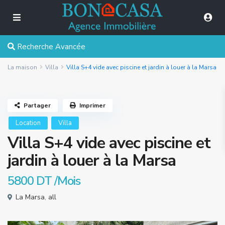
Recherche Avancée
La maison
Villa
Villa S+4 vide avec piscine et jardin à louer à la Marsa
Partager
Imprimer
Location
Villa
Villa S+4 vide avec piscine et
jardin à louer à la Marsa
5800 DT
/Mois
La Marsa
,
all