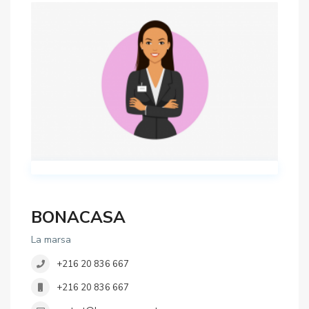
BONACASA
La marsa
+216 20 836 667
+216 20 836 667