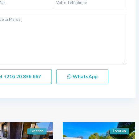
el
+216 20 836 667
WhatsApp
Location
Location