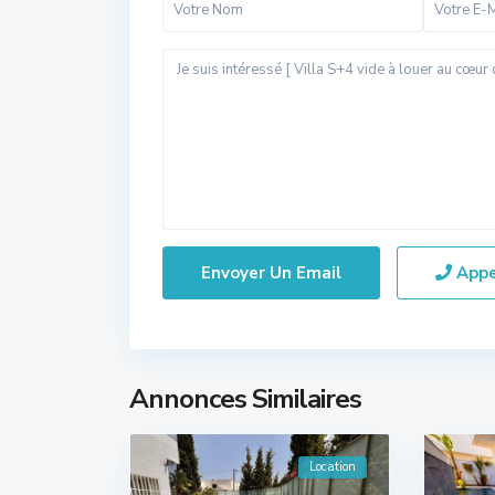
App
Annonces Similaires
Location