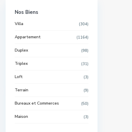
Nos Biens
Villa
(304)
Appartement
(1164)
Duplex
(98)
Triplex
(31)
Loft
(3)
Terrain
(9)
Bureaux et Commerces
(50)
Maison
(3)