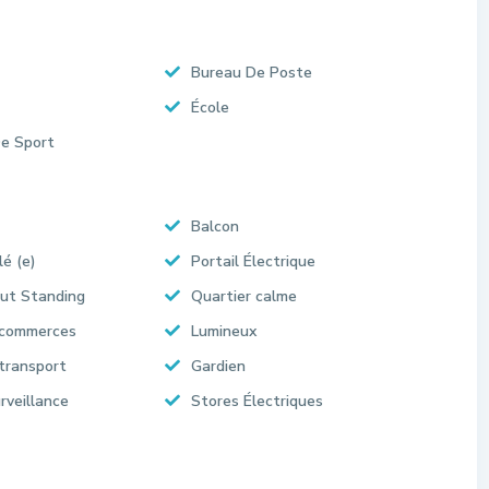
Bureau De Poste
École
De Sport
Balcon
lé (e)
Portail Électrique
ut Standing
Quartier calme
 commerces
Lumineux
transport
Gardien
rveillance
Stores Électriques