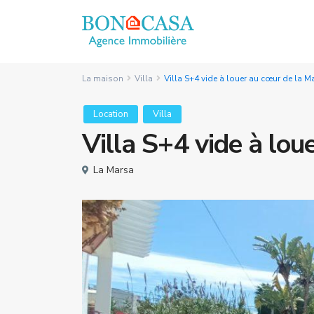
La maison
Villa
Villa S+4 vide à louer au cœur de la M
Location
Villa
Villa S+4 vide à lou
La Marsa