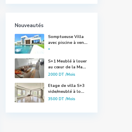
Nouveautés
Somptueuse Villa
avec piscine à ven...
*
S+1 Meublé à louer
au cœur de la Ma...
2000 DT
/Mois
Etage de villa S+3
vide/meublé à lo...
3500 DT
/Mois