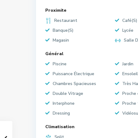
Proximite
Restaurant
Café(S)
Banque(S)
Lycée
Magasin
Salle 
Général
Piscine
Jardin
Puissance Électrique
Ensoleil
Chambres Spacieuses
Très Ha
Double Vitrage
Proche
Interphone
Proche 
Dressing
Vidéosu
Climatisation
Split