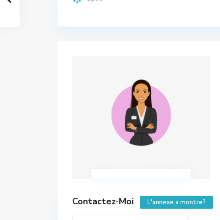
Contactez-Moi
L'annexe a montre?