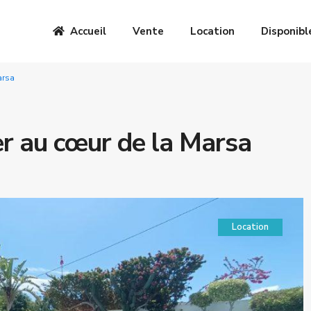
Accueil
Vente
Location
Disponibl
arsa
er au cœur de la Marsa
Location