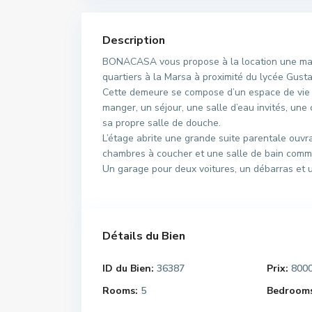
Description
BONACASA vous propose à la location une magni
quartiers à la Marsa à proximité du lycée Gusta
Cette demeure se compose d’un espace de vie tr
manger, un séjour, une salle d’eau invités, un
sa propre salle de douche.
L’étage abrite une grande suite parentale ouvr
chambres à coucher et une salle de bain comm
Un garage pour deux voitures, un débarras et un
Détails du Bien
ID du Bien:
36387
Prix:
800
Rooms:
5
Bedrooms