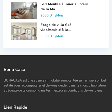
S+1 Meublé à louer au cœur
de la Ma...
2000 DT
/Mois
Etage de villa S+3
vide/meublé à lo...
3500 DT
/Mois
Bona Casa
BONACASA est une agence immobilière implantée en Tunisie, son but
est de vous accompagner et de vous guider dans le choix d’habitation
adéquate ou la cession dans les meilleures conditions de vos biens.
Lien Rapide