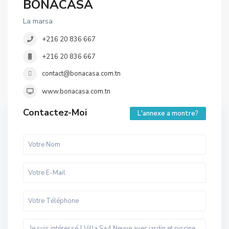
BONACASA
La marsa
+216 20 836 667
+216 20 836 667
contact@bonacasa.com.tn
www.bonacasa.com.tn
Contactez-Moi
L'annexe a montre?