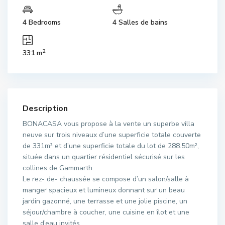
4 Bedrooms
4 Salles de bains
2
331 m
Description
BONACASA vous propose à la vente un superbe villa
neuve sur trois niveaux d’une superficie totale couverte
de 331m² et d’une superficie totale du lot de 288.50m²,
située dans un quartier résidentiel sécurisé sur les
collines de Gammarth.
Le rez- de- chaussée se compose d’un salon/salle à
manger spacieux et lumineux donnant sur un beau
jardin gazonné, une terrasse et une jolie piscine, un
séjour/chambre à coucher, une cuisine en îlot et une
salle d’eau invités.