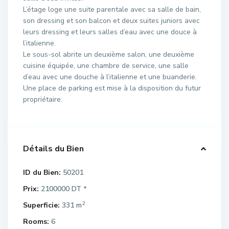
L’étage loge une suite parentale avec sa salle de bain,
son dressing et son balcon et deux suites juniors avec
leurs dressing et leurs salles d’eau avec une douce à
l’italienne.
Le sous-sol abrite un deuxième salon, une deuxième
cuisine équipée, une chambre de service, une salle
d’eau avec une douche à l’italienne et une buanderie.
Une place de parking est mise à la disposition du futur
propriétaire.
Détails du Bien
ID du Bien:
50201
Prix:
2100000 DT
*
2
Superficie:
331 m
Rooms:
6