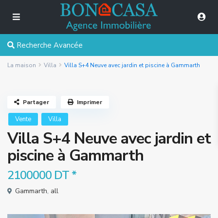
Recherche Avancée
La maison
Villa
Villa S+4 Neuve avec jardin et piscine à Gammarth
Partager
Imprimer
Vente
Villa
Villa S+4 Neuve avec jardin et
piscine à Gammarth
2100000 DT
*
Gammarth
,
all