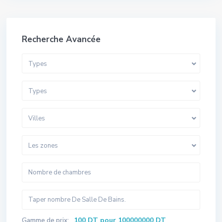
Recherche Avancée
Types
Types
Villes
Les zones
100 DT pour 100000000 DT
Gamme de prix: