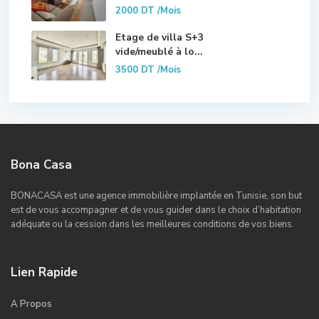
2000 DT
/Mois
Etage de villa S+3
vide/meublé à lo...
3500 DT
/Mois
Bona Casa
BONACASA est une agence immobilière implantée en Tunisie, son but
est de vous accompagner et de vous guider dans le choix d’habitation
adéquate ou la cession dans les meilleures conditions de vos biens.
Lien Rapide
A Propos