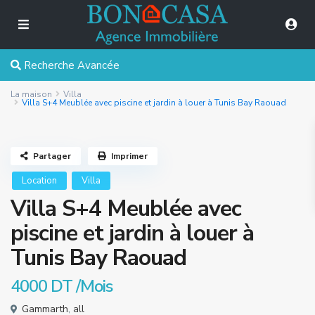
Recherche Avancée
La maison
Villa
Villa S+4 Meublée avec piscine et jardin à louer à Tunis Bay Raouad
Partager
Imprimer
Location
Villa
Villa S+4 Meublée avec
piscine et jardin à louer à
Tunis Bay Raouad
4000 DT
/Mois
Gammarth
,
all