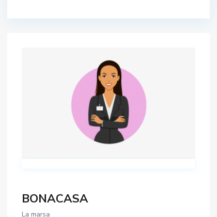
BONACASA
La marsa