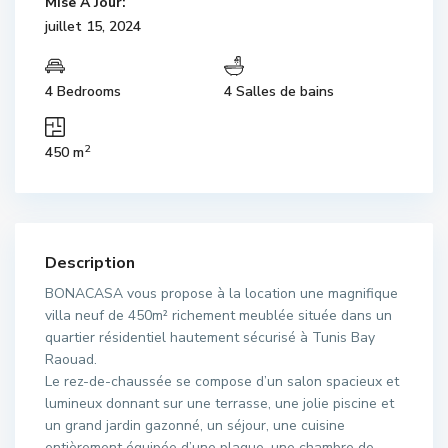
Mise À Jour:
juillet 15, 2024
4 Bedrooms
4 Salles de bains
2
450 m
Description
BONACASA vous propose à la location une magnifique
villa neuf de 450m² richement meublée située dans un
quartier résidentiel hautement sécurisé à Tunis Bay
Raouad.
Le rez-de-chaussée se compose d’un salon spacieux et
lumineux donnant sur une terrasse, une jolie piscine et
un grand jardin gazonné, un séjour, une cuisine
entièrement équipée d’une plaque, une chambre de