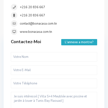
+216 20 836 667
+216 20 836 667
contact@bonacasa.com.tn
www.bonacasa.com.tn
Contactez-Moi
L'annexe a montre?