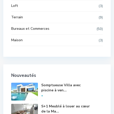
Loft
(3)
Terrain
(9)
Bureaux et Commerces
(50)
Maison
(3)
Nouveautés
Somptueuse Villa avec
piscine à ven...
*
S+1 Meublé à louer au cœur
de la Ma...