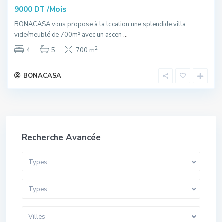
/Mois
9000 DT
BONACASA vous propose à la location une splendide villa
vide/meublé de 700m² avec un ascen
...
2
4
5
700 m
BONACASA
Recherche Avancée
Types
Types
Villes