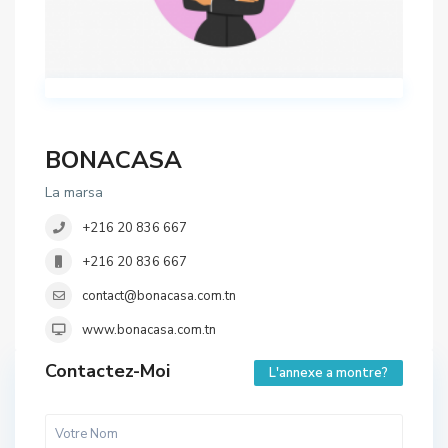
BONACASA
La marsa
+216 20 836 667
+216 20 836 667
contact@bonacasa.com.tn
www.bonacasa.com.tn
Contactez-Moi
L'annexe a montre?