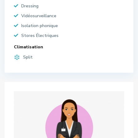
Dressing
Vidéosurveillance
Isolation phonique
Stores Électriques
Climatisation
Split