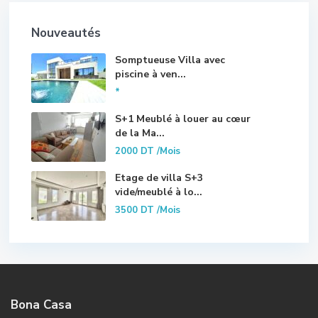
Nouveautés
Somptueuse Villa avec
piscine à ven...
*
S+1 Meublé à louer au cœur
de la Ma...
2000 DT
/Mois
Etage de villa S+3
vide/meublé à lo...
3500 DT
/Mois
Bona Casa