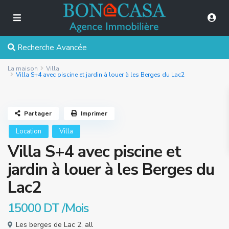
Recherche Avancée
La maison
Villa
Villa S+4 avec piscine et jardin à louer à les Berges du Lac2
Partager
Imprimer
Location
Villa
Villa S+4 avec piscine et
jardin à louer à les Berges du
Lac2
15000 DT
/Mois
Les berges de Lac 2
,
all