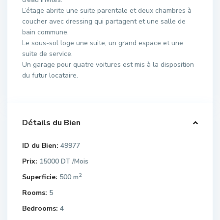
L’étage abrite une suite parentale et deux chambres à
coucher avec dressing qui partagent et une salle de
bain commune.
Le sous-sol loge une suite, un grand espace et une
suite de service.
Un garage pour quatre voitures est mis à la disposition
du futur locataire.
Détails du Bien
ID du Bien:
49977
Prix:
15000 DT
/Mois
2
Superficie:
500 m
Rooms:
5
Bedrooms:
4