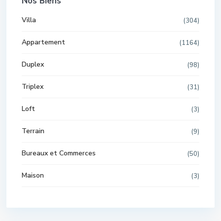
Nos Biens
Villa
(304)
Appartement
(1164)
Duplex
(98)
Triplex
(31)
Loft
(3)
Terrain
(9)
Bureaux et Commerces
(50)
Maison
(3)