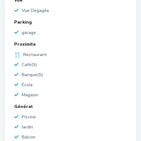
Vue
Vue Dégagée
Parking
garage
Proximite
Restaurant
Café(S)
Banque(S)
École
Magasin
Général
Piscine
Jardin
Balcon