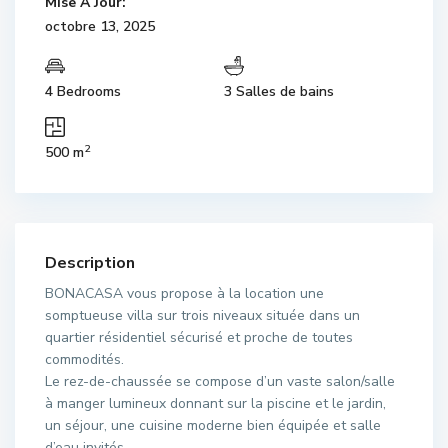
Mise À Jour:
octobre 13, 2025
4 Bedrooms
3 Salles de bains
2
500 m
Description
BONACASA vous propose à la location une
somptueuse villa sur trois niveaux située dans un
quartier résidentiel sécurisé et proche de toutes
commodités.
Le rez-de-chaussée se compose d’un vaste salon/salle
à manger lumineux donnant sur la piscine et le jardin,
un séjour, une cuisine moderne bien équipée et salle
d’eau invités.