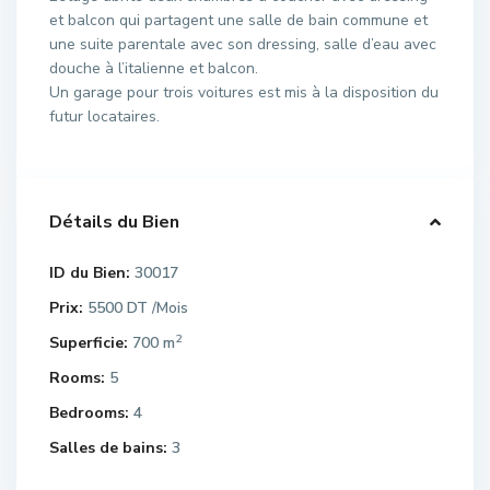
et balcon qui partagent une salle de bain commune et
une suite parentale avec son dressing, salle d’eau avec
douche à l’italienne et balcon.
Un garage pour trois voitures est mis à la disposition du
futur locataires.
Détails du Bien
ID du Bien:
30017
Prix:
5500 DT
/Mois
2
Superficie:
700 m
Rooms:
5
Bedrooms:
4
Salles de bains:
3