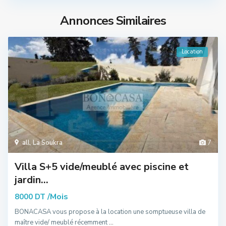
Annonces Similaires
Location
all
,
La Soukra
7
Villa S+5 vide/meublé avec piscine et
jardin...
/Mois
8000 DT
BONACASA vous propose à la location une somptueuse villa de
maître vide/ meublé récemment
...