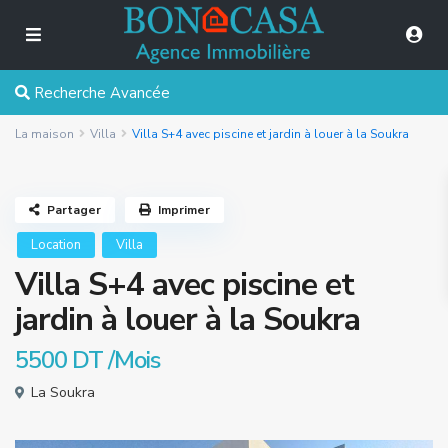
Recherche Avancée
La maison
Villa
Villa S+4 avec piscine et jardin à louer à la Soukra
Partager
Imprimer
Location
Villa
Villa S+4 avec piscine et
jardin à louer à la Soukra
5500 DT
/Mois
La Soukra