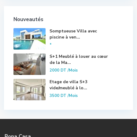
Nouveautés
Somptueuse Villa avec
piscine à ven...
*
S+1 Meublé à louer au cœur
de la Ma...
2000 DT
/Mois
Etage de villa S+3
vide/meublé à lo...
3500 DT
/Mois
Bona Casa