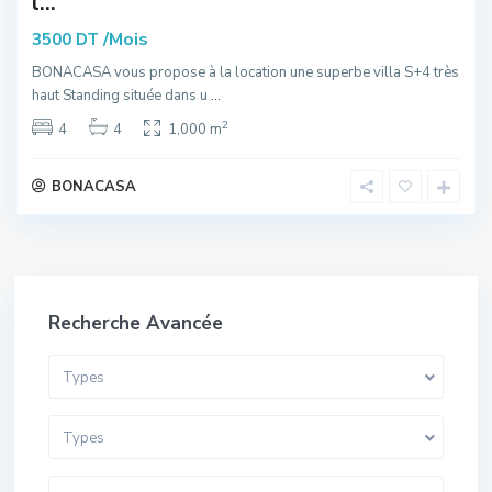
l...
/Mois
3500 DT
BONACASA vous propose à la location une superbe villa S+4 très
haut Standing située dans u
...
2
4
4
1,000 m
BONACASA
Recherche Avancée
Types
Types