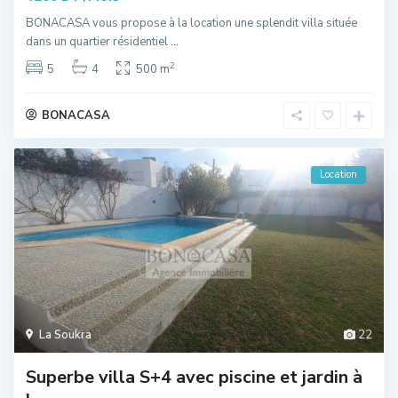
BONACASA vous propose à la location une splendit villa située
dans un quartier résidentiel
...
2
5
4
500 m
BONACASA
Location
La Soukra
22
Superbe villa S+4 avec piscine et jardin à