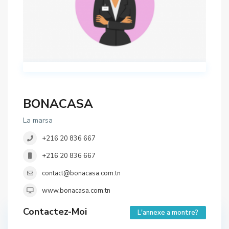
BONACASA
La marsa
+216 20 836 667
+216 20 836 667
contact@bonacasa.com.tn
www.bonacasa.com.tn
Contactez-Moi
L'annexe a montre?