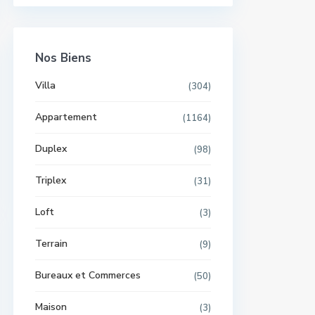
Nos Biens
Villa
(304)
Appartement
(1164)
Duplex
(98)
Triplex
(31)
Loft
(3)
Terrain
(9)
Bureaux et Commerces
(50)
Maison
(3)