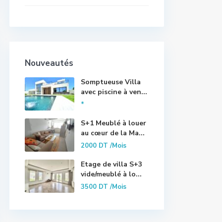
Nouveautés
Somptueuse Villa
avec piscine à ven...
*
S+1 Meublé à louer
au cœur de la Ma...
2000 DT
/Mois
Etage de villa S+3
vide/meublé à lo...
3500 DT
/Mois