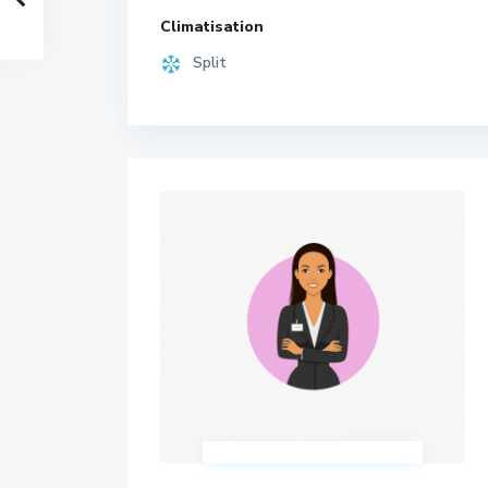
Climatisation
Split