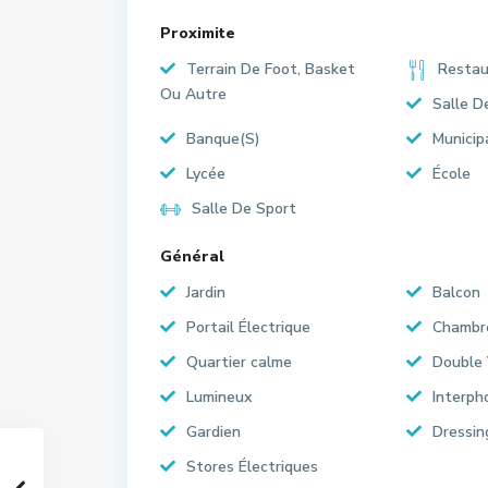
Proximite
Terrain De Foot, Basket
Restau
Ou Autre
Salle D
Banque(S)
Municip
Lycée
École
Salle De Sport
Général
Jardin
Balcon
Portail Électrique
Chambr
Quartier calme
Double 
Lumineux
Interph
Gardien
Dressin
Stores Électriques