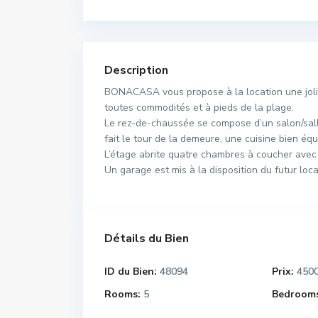
Description
BONACASA vous propose à la location une jolie 
toutes commodités et à pieds de la plage.
Le rez-de-chaussée se compose d’un salon/sall
fait le tour de la demeure, une cuisine bien équ
L’étage abrite quatre chambres à coucher avec 
Un garage est mis à la disposition du futur loca
Détails du Bien
ID du Bien:
48094
Prix:
450
Rooms:
5
Bedrooms