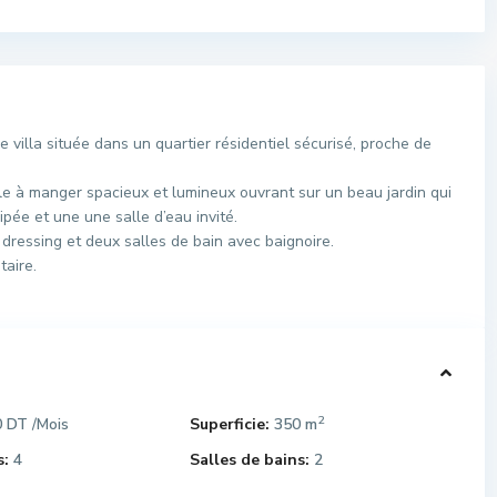
villa située dans un quartier résidentiel sécurisé, proche de
e à manger spacieux et lumineux ouvrant sur un beau jardin qui
ipée et une une salle d’eau invité.
dressing et deux salles de bain avec baignoire.
taire.
2
0 DT
Superficie:
350 m
/Mois
:
4
Salles de bains:
2