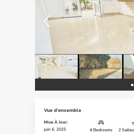
Vue d'ensemble
Mise À Jour:
juin 6, 2025
4 Bedrooms
2 Salle