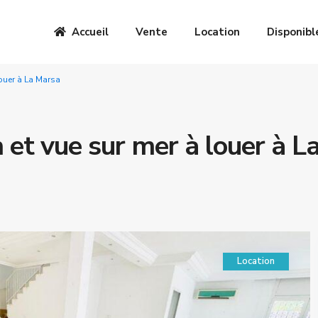
Accueil
Vente
Location
Disponibl
louer à La Marsa
n et vue sur mer à louer à L
Location