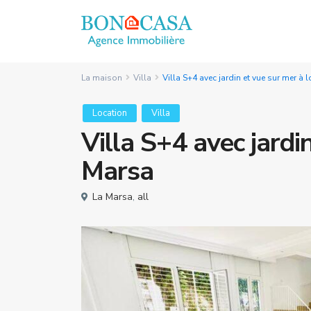
La maison
Villa
Villa S+4 avec jardin et vue sur mer à 
Location
Villa
Villa S+4 avec jardi
Marsa
La Marsa
,
all