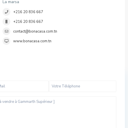
La marsa
+216 20 836 667
+216 20 836 667
contact@bonacasa.com.tn
www.bonacasa.com.tn