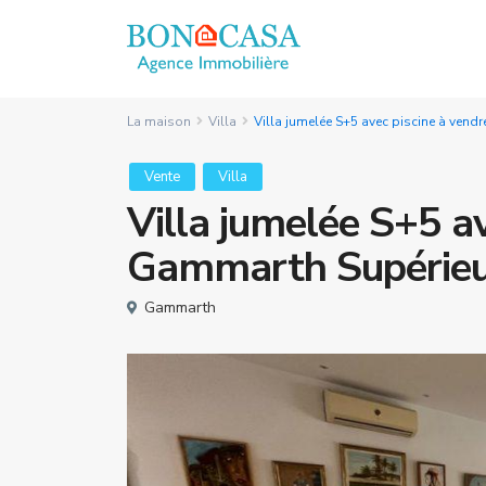
La maison
Villa
Villa jumelée S+5 avec piscine à vend
Vente
Villa
Villa jumelée S+5 av
Gammarth Supérie
Gammarth