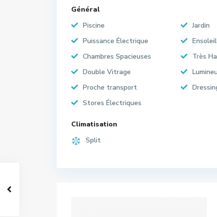
Général
Piscine
Jardin
Puissance Électrique
Ensoleil
Chambres Spacieuses
Très Ha
Double Vitrage
Lumine
Proche transport
Dressin
Stores Électriques
Climatisation
Split