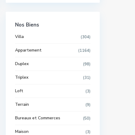
Nos Biens
Villa
(304)
Appartement
(1164)
Duplex
(98)
Triplex
(31)
Loft
(3)
Terrain
(9)
Bureaux et Commerces
(50)
Maison
(3)