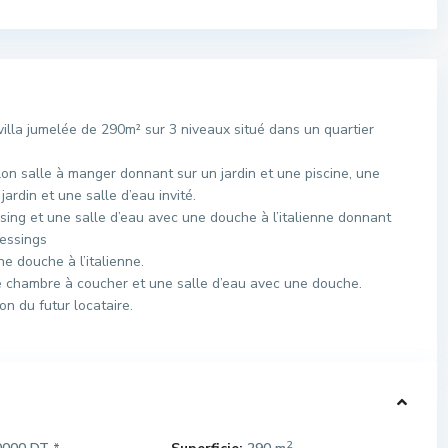
lla jumelée de 290m² sur 3 niveaux situé dans un quartier
n salle à manger donnant sur un jardin et une piscine, une
ardin et une salle d’eau invité.
ssing et une salle d’eau avec une douche à l’italienne donnant
ressings
e douche à l’italienne.
ne chambre à coucher et une salle d’eau avec une douche.
on du futur locataire.
2