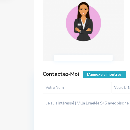
Contactez-Moi
L'annexe a montre?