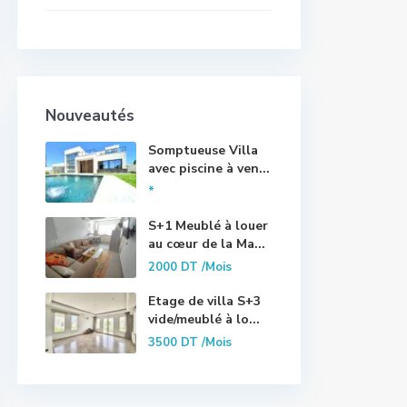
Nouveautés
Somptueuse Villa
avec piscine à ven...
*
S+1 Meublé à louer
au cœur de la Ma...
2000 DT
/Mois
Etage de villa S+3
vide/meublé à lo...
3500 DT
/Mois