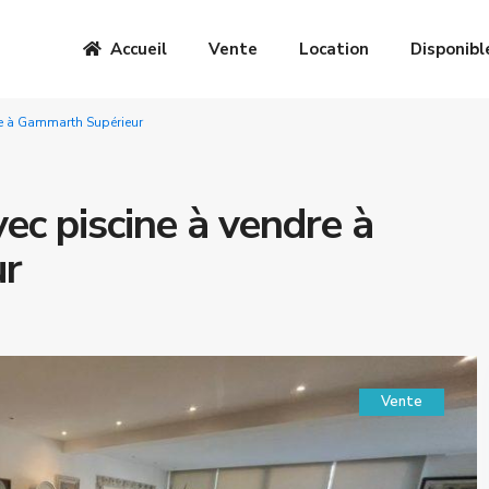
Accueil
Vente
Location
Disponibl
re à Gammarth Supérieur
ec piscine à vendre à
ur
Vente