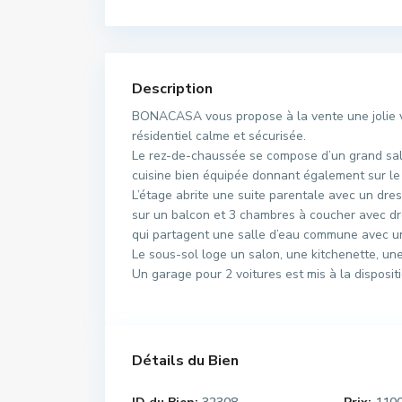
Description
BONACASA vous propose à la vente une jolie vi
résidentiel calme et sécurisée.
Le rez-de-chaussée se compose d’un grand salo
cuisine bien équipée donnant également sur le j
L’étage abrite une suite parentale avec un dre
sur un balcon et 3 chambres à coucher avec d
qui partagent une salle d’eau commune avec un
Le sous-sol loge un salon, une kitchenette, u
Un garage pour 2 voitures est mis à la dispositi
Détails du Bien