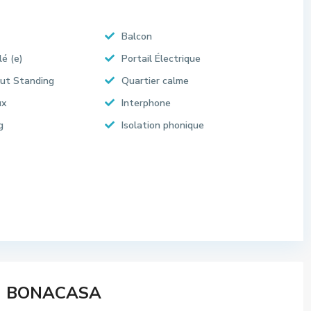
Balcon
lé (e)
Portail Électrique
ut Standing
Quartier calme
ux
Interphone
g
Isolation phonique
BONACASA