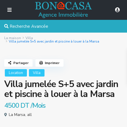
Recherche Avancée
La maison
Villa
Villa jumelée S+5 avec jardin et piscine à louer à la Marsa
Partager
Imprimer
Location
Villa
Villa jumelée S+5 avec jardin
et piscine à louer à la Marsa
4500 DT
/Mois
La Marsa
,
all