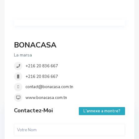
BONACASA
La marsa
+216 20 836 667
+216 20 836 667
contact@bonacasa.com.tn
www.bonacasa.com.tn
Contactez-Moi
L'annexe a montre?