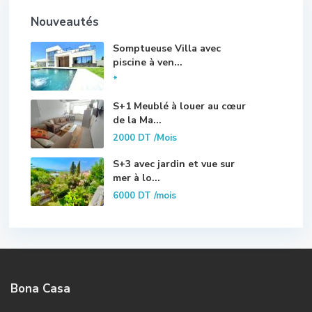
Nouveautés
Somptueuse Villa avec
piscine à ven...
*
S+1 Meublé à louer au cœur
de la Ma...
2000 DT
/Mois
S+3 avec jardin et vue sur
mer à lo...
6000 DT
/mois
Bona Casa