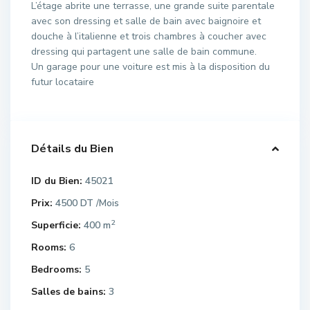
L’étage abrite une terrasse, une grande suite parentale
avec son dressing et salle de bain avec baignoire et
douche à l’italienne et trois chambres à coucher avec
dressing qui partagent une salle de bain commune.
Un garage pour une voiture est mis à la disposition du
futur locataire
Détails du Bien
ID du Bien:
45021
Prix:
4500 DT
/Mois
2
Superficie:
400 m
Rooms:
6
Bedrooms:
5
Salles de bains:
3