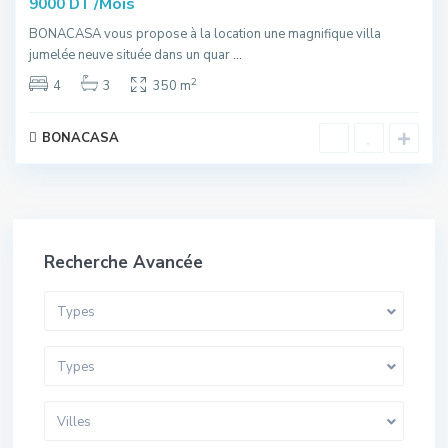
/Mois
9000 DT
BONACASA vous propose à la location une magnifique villa
jumelée neuve située dans un quar
...
2
4
3
350 m
BONACASA
Recherche Avancée
Types
Types
Villes