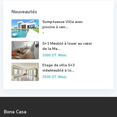
Nouveautés
Somptueuse Villa avec
piscine à ven...
*
S+1 Meublé à louer au cœur
de la Ma...
2000 DT
/Mois
Etage de villa S+3
vide/meublé à lo...
3500 DT
/Mois
Bona Casa