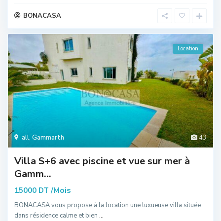
BONACASA
Location
all
,
Gammarth
43
Villa S+6 avec piscine et vue sur mer à
Gamm...
/Mois
15000 DT
BONACASA vous propose à la location une luxueuse villa située
dans résidence calme et bien
...