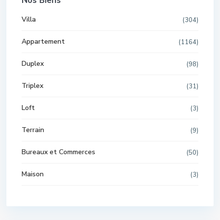
Nos Biens
Villa
(304)
Appartement
(1164)
Duplex
(98)
Triplex
(31)
Loft
(3)
Terrain
(9)
Bureaux et Commerces
(50)
Maison
(3)