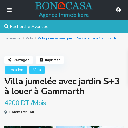
Recherche Avancée
La maison
Villa
Villa jumelée avec jardin S+3 à louer à Gammarth
Partager
Imprimer
Location
Villa
Villa jumelée avec jardin S+3
à louer à Gammarth
4200 DT
/Mois
Gammarth
,
all