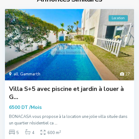
Location
all
,
Gammarth
27
Villa S+5 avec piscine et jardin à louer à
G...
/Mois
6500 DT
BONACASA vous propose à la location une jolie villa située dans
un quartier résidentiel ca
...
2
5
4
600 m