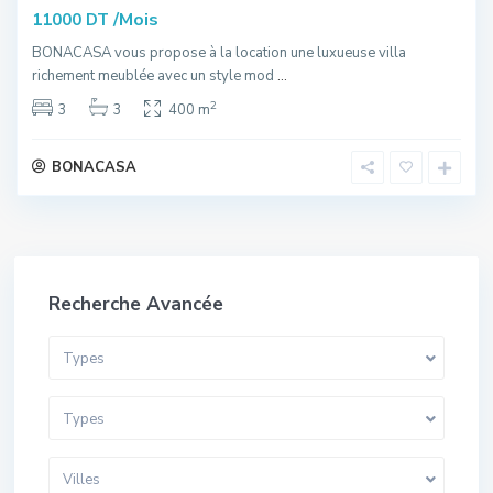
/Mois
11000 DT
BONACASA vous propose à la location une luxueuse villa
richement meublée avec un style mod
...
2
3
3
400 m
BONACASA
Recherche Avancée
Types
Types
Villes