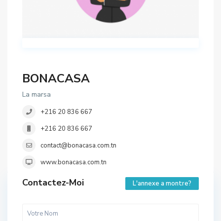
BONACASA
La marsa
+216 20 836 667
+216 20 836 667
contact@bonacasa.com.tn
www.bonacasa.com.tn
Contactez-Moi
L'annexe a montre?