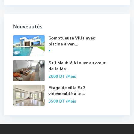
Nouveautés
Somptueuse Villa avec
piscine à ven...
*
S+1 Meublé à louer au cœur
de la Ma...
2000 DT
/Mois
Etage de villa S+3
vide/meublé à lo...
3500 DT
/Mois