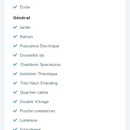
École
Général
Jardin
Balcon
Puissance Électrique
Ensoleillé (e)
Chambres Spacieuses
Isolation Thermique
Très Haut Standing
Quartier calme
Double Vitrage
Proche commerces
Lumineux
Interphone