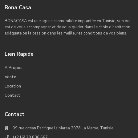
Bona Casa
BONACASA est une agence immobilière implantée en Tunisie, son but
est de vous accompagner et de vous guider dans le choix d’habitation
adéquate ou la cession dans les meilleures conditions de vos biens.
Lien Rapide
A Propos
Vente
Location
Contact
Contact
09 rue océan Pacifique la Marsa 2078 La Marsa, Tunisie
(+216) 20 836 667