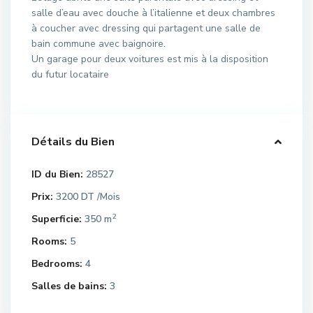
salle d’eau avec douche à l’italienne et deux chambres
à coucher avec dressing qui partagent une salle de
bain commune avec baignoire.
Un garage pour deux voitures est mis à la disposition
du futur locataire
Détails du Bien
ID du Bien:
28527
Prix:
3200 DT
/Mois
2
Superficie:
350 m
Rooms:
5
Bedrooms:
4
Salles de bains:
3