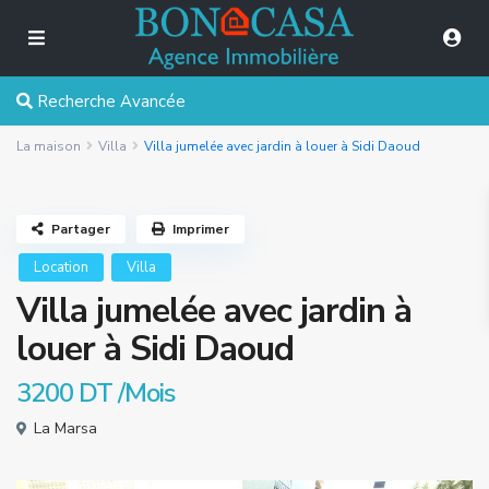
Recherche Avancée
La maison
Villa
Villa jumelée avec jardin à louer à Sidi Daoud
Partager
Imprimer
Location
Villa
Villa jumelée avec jardin à
louer à Sidi Daoud
3200 DT
/Mois
La Marsa