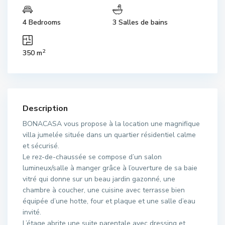
4 Bedrooms
3 Salles de bains
2
350 m
Description
BONACASA vous propose à la location une magnifique
villa jumelée située dans un quartier résidentiel calme
et sécurisé.
Le rez-de-chaussée se compose d’un salon
lumineux/salle à manger grâce à l’ouverture de sa baie
vitré qui donne sur un beau jardin gazonné, une
chambre à coucher, une cuisine avec terrasse bien
équipée d’une hotte, four et plaque et une salle d’eau
invité.
L’étage abrite une suite parentale avec dressing et