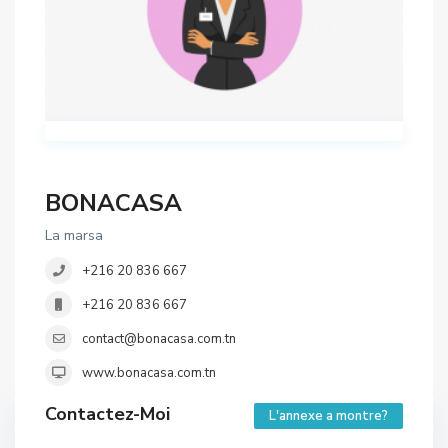
BONACASA
La marsa
+216 20 836 667
+216 20 836 667
contact@bonacasa.com.tn
www.bonacasa.com.tn
Contactez-Moi
L'annexe a montre?