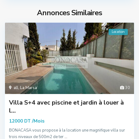
Annonces Similaires
Location
all
,
La Marsa
30
Villa S+4 avec piscine et jardin à louer à
l...
/Mois
12000 DT
BONACASA vous propose à la location une magnifique villa sur
trois niveaux de 500m2 de ter
...