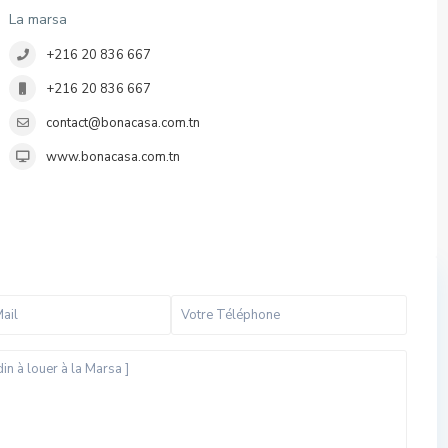
La marsa
+216 20 836 667
+216 20 836 667
contact@bonacasa.com.tn
www.bonacasa.com.tn