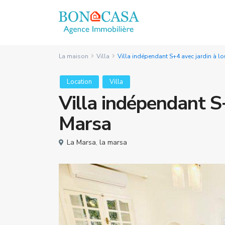
La maison
Villa
Villa indépendant S+4 avec jardin à lo
Location
Villa
Villa indépendant S+
Marsa
La Marsa
,
la marsa