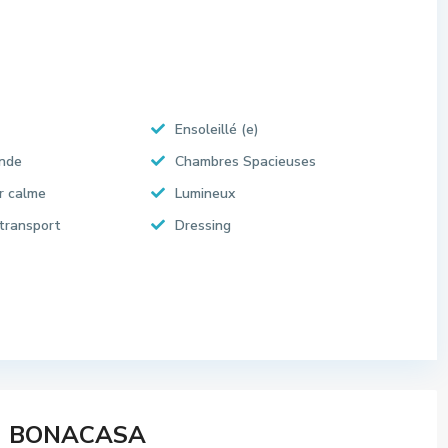
Ensoleillé (e)
Onde
Chambres Spacieuses
r calme
Lumineux
transport
Dressing
BONACASA