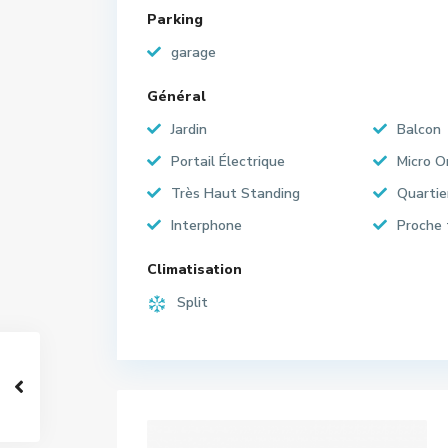
Parking
garage
Général
Jardin
Balcon
Portail Électrique
Micro 
Très Haut Standing
Quartie
Interphone
Proche 
Climatisation
Split