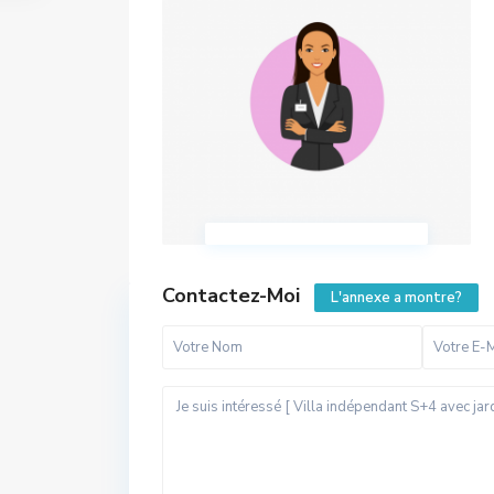
Contactez-Moi
L'annexe a montre?