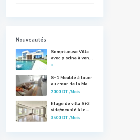
Nouveautés
Somptueuse Villa
avec piscine à ven...
*
S+1 Meublé à louer
au cœur de la Ma...
2000 DT
/Mois
Etage de villa S+3
vide/meublé à lo...
3500 DT
/Mois