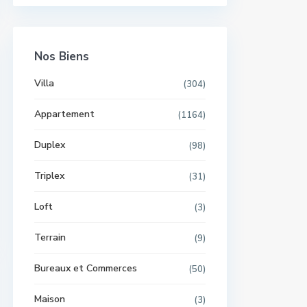
Nos Biens
Villa
(304)
Appartement
(1164)
Duplex
(98)
Triplex
(31)
Loft
(3)
Terrain
(9)
Bureaux et Commerces
(50)
Maison
(3)