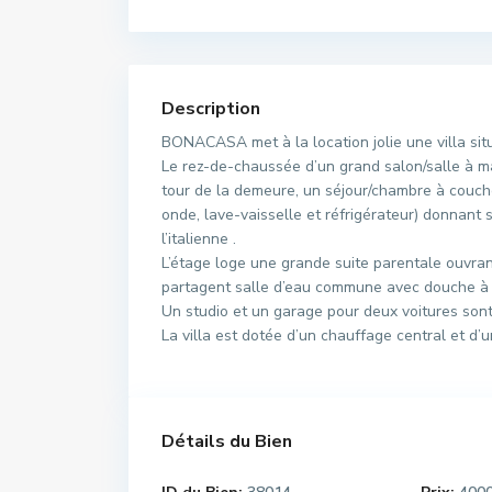
Description
BONACASA met à la location jolie une villa situ
Le rez-de-chaussée d’un grand salon/salle à ma
tour de la demeure, un séjour/chambre à couche
onde, lave-vaisselle et réfrigérateur) donnant 
l’italienne .
L’étage loge une grande suite parentale ouvra
partagent salle d’eau commune avec douche à l’
Un studio et un garage pour deux voitures sont m
La villa est dotée d’un chauffage central et d’u
Détails du Bien