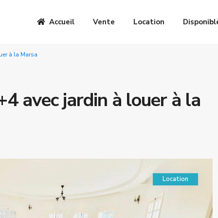
Accueil
Vente
Location
Disponibl
uer à la Marsa
4 avec jardin à louer à la
Location