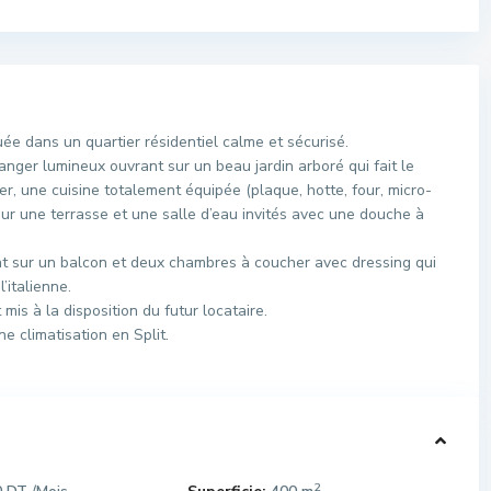
ée dans un quartier résidentiel calme et sécurisé.
nger lumineux ouvrant sur un beau jardin arboré qui fait le
r, une cuisine totalement équipée (plaque, hotte, four, micro-
sur une terrasse et une salle d’eau invités avec une douche à
nt sur un balcon et deux chambres à coucher avec dressing qui
italienne.
is à la disposition du futur locataire.
ne climatisation en Split.
2