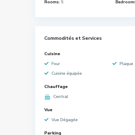
Rooms:
5
Bedrooms
Commodités et Services
Cuisine
Four
Plaque
Cuisine équipée
Chauffage
Central
Vue
Vue Dégagée
Parking