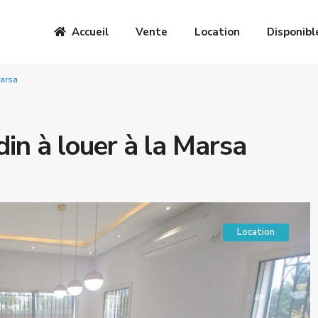
Accueil
Vente
Location
Disponibl
Marsa
din à louer à la Marsa
Location