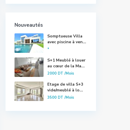
Nouveautés
Somptueuse Villa
avec piscine à ven...
*
S+1 Meublé à louer
au cœur de la Ma...
2000 DT
/Mois
Etage de villa S+3
vide/meublé à lo...
3500 DT
/Mois