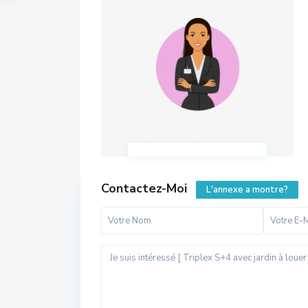
Contactez-Moi
L'annexe a montre?