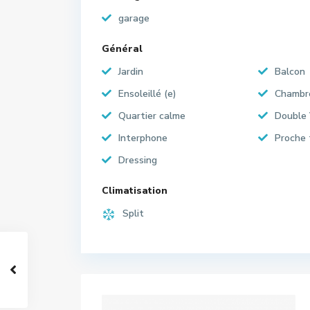
garage
Général
Jardin
Balcon
Ensoleillé (e)
Chambr
Quartier calme
Double 
Interphone
Proche 
Dressing
Climatisation
Split