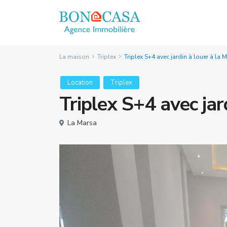
La maison
Triplex
Triplex S+4 avec jardin à louer à la 
Location
Triplex
Triplex S+4 avec jar
La Marsa