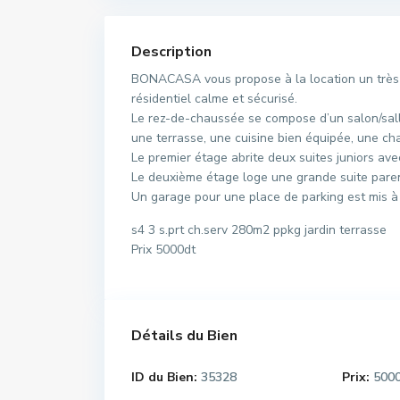
Description
BONACASA vous propose à la location un très j
résidentiel calme et sécurisé.
Le rez-de-chaussée se compose d’un salon/sall
une terrasse, une cuisine bien équipée, une cha
Le premier étage abrite deux suites juniors ave
Le deuxième étage loge une grande suite parent
Un garage pour une place de parking est mis à l
s4 3 s.prt ch.serv 280m2 ppkg jardin terrasse
Prix 5000dt
Détails du Bien
ID du Bien:
35328
Prix:
500