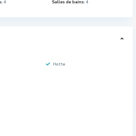
:
4
Salles de bains:
4
Hotte