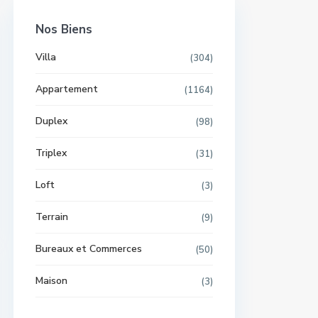
Nos Biens
Villa
(304)
Appartement
(1164)
Duplex
(98)
Triplex
(31)
Loft
(3)
Terrain
(9)
Bureaux et Commerces
(50)
Maison
(3)