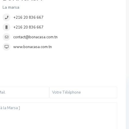
La marsa
+216 20 836 667
+216 20 836 667
contact@bonacasa.com.tn
www.bonacasa.com.tn