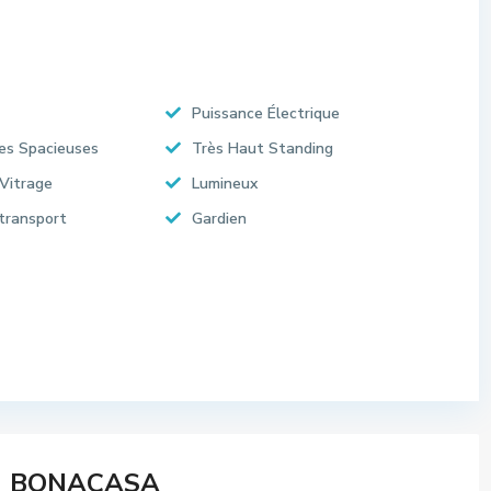
Puissance Électrique
es Spacieuses
Très Haut Standing
Vitrage
Lumineux
transport
Gardien
BONACASA