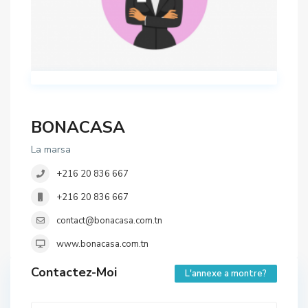
BONACASA
La marsa
+216 20 836 667
+216 20 836 667
contact@bonacasa.com.tn
www.bonacasa.com.tn
Contactez-Moi
L'annexe a montre?