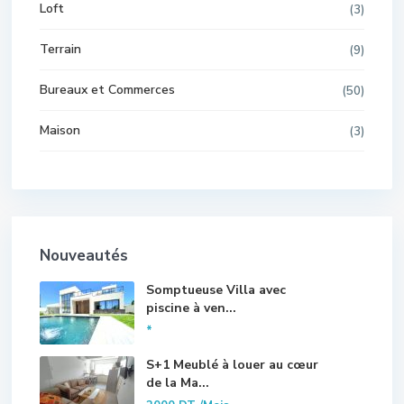
Loft
(3)
Terrain
(9)
Bureaux et Commerces
(50)
Maison
(3)
Nouveautés
Somptueuse Villa avec
piscine à ven...
*
S+1 Meublé à louer au cœur
de la Ma...