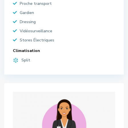
Proche transport
Gardien
Dressing
Vidéosurveillance
Stores Électriques
Climatisation
Split