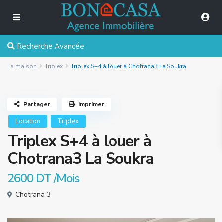
Recherche Avancée
La maison
Triplex
Triplex S+4 à louer à Chotrana3 La Soukra
Partager
Imprimer
Location
Triplex
Triplex S+4 à louer à
Chotrana3 La Soukra
2600 DT
/Mois
Chotrana 3