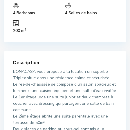
4 Bedrooms
4 Salles de bains
2
200 m
Description
BONACASA vous propose à la location un superbe
Triplex situé dans une résidence calme et sécurisée.
Le rez-de-chaussée se compose d’un salon spacieux et
lumineux, une cuisine équipée et une salle d’eau invitée.
Le 1er étage loge une suite junior et deux chambres à
coucher avec dressing qui partagent une salle de bain
commune.
Le 2ème étage abrite une suite parentale avec une
terrasse de 50m².
Deux places de parking au sous-sol sont mis à la