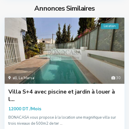
Annonces Similaires
Location
all
,
La Marsa
30
Villa S+4 avec piscine et jardin à louer à
l...
/Mois
12000 DT
BONACASA vous propose à la location une magnifique villa sur
trois niveaux de 500m2 de ter
...