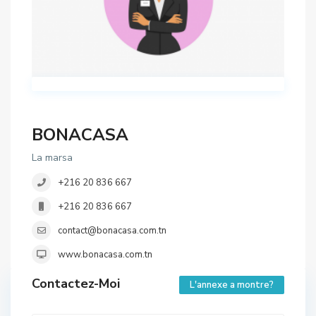
BONACASA
La marsa
+216 20 836 667
+216 20 836 667
contact@bonacasa.com.tn
www.bonacasa.com.tn
Contactez-Moi
L'annexe a montre?