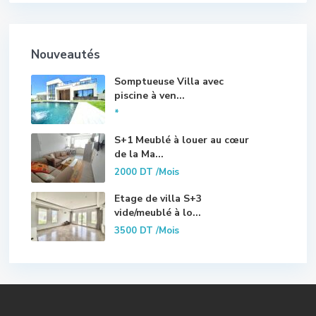
Nouveautés
Somptueuse Villa avec
piscine à ven...
*
S+1 Meublé à louer au cœur
de la Ma...
2000 DT
/Mois
Etage de villa S+3
vide/meublé à lo...
3500 DT
/Mois