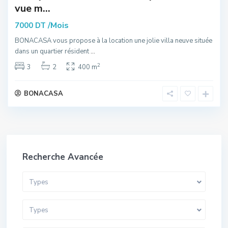
vue m...
/Mois
7000 DT
BONACASA vous propose à la location une jolie villa neuve située
dans un quartier résident
...
2
3
2
400 m
BONACASA
Recherche Avancée
Types
Types