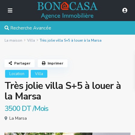
Recherche Avancée
La maison
Villa
Très jolie villa S+5 à louer à la Marsa
Partager
Imprimer
Location
Villa
Très jolie villa S+5 à louer à
la Marsa
3500 DT
/Mois
La Marsa